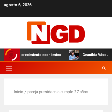
agosto 6, 2026
impulsar el crecimiento económico
Geanilda Vásquez pla
Inicio
pareja presidecnia cumple 27 años