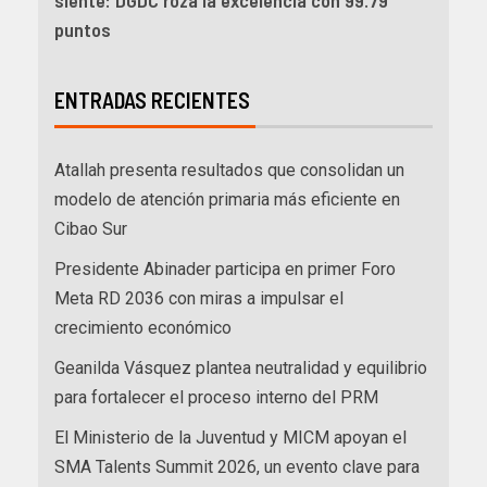
siente: DGDC roza la excelencia con 99.79
puntos
ENTRADAS RECIENTES
Atallah presenta resultados que consolidan un
modelo de atención primaria más eficiente en
Cibao Sur
Presidente Abinader participa en primer Foro
Meta RD 2036 con miras a impulsar el
crecimiento económico
Geanilda Vásquez plantea neutralidad y equilibrio
para fortalecer el proceso interno del PRM
El Ministerio de la Juventud y MICM apoyan el
SMA Talents Summit 2026, un evento clave para