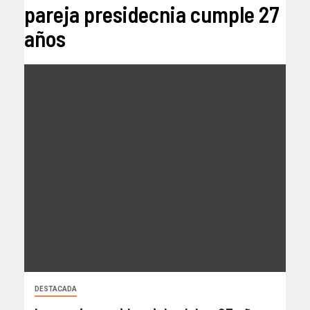
pareja presidecnia cumple 27
años
DESTACADA