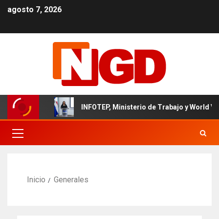
agosto 7, 2026
INFOTEP, Ministerio de Trabajo y World Vision certifican
Inicio
Generales