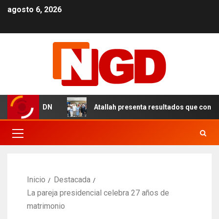
agosto 6, 2026
les en el DN
Atallah presenta resultados que consolida
Inicio
Destacada
La pareja presidencial celebra 27 años de
matrimonio