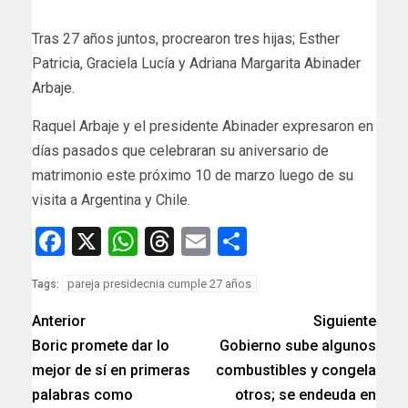
Tras 27 años juntos, procrearon tres hijas; Esther
Patricia, Graciela Lucía y Adriana Margarita Abinader
Arbaje.
Raquel Arbaje y el presidente Abinader expresaron en
días pasados que celebraran su aniversario de
matrimonio este próximo 10 de marzo luego de su
visita a Argentina y Chile.
Facebook
X
WhatsApp
Threads
Email
Compartir
pareja presidecnia cumple 27 años
Tags:
Anterior
Siguiente
Boric promete dar lo
Gobierno sube algunos
mejor de sí en primeras
combustibles y congela
palabras como
otros; se endeuda en