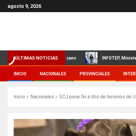
agosto 9, 2026
ÚLTIMAS NOTICIAS
l sector textil dominicano
INFOTEP, Ministerio de Traba
INICIO
NACIONALES
PROVINCIALES
INTE
Inicio
Nacionales
SCJ pone fin a litis de terrenos de