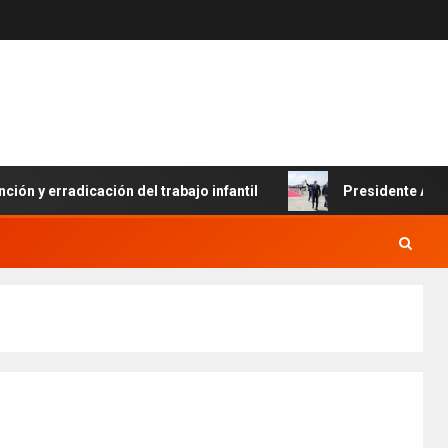
dicación del trabajo infantil
Presidente Abinader llega 