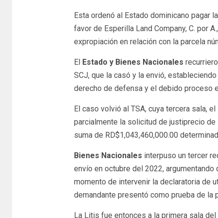
Esta ordenó al Estado dominicano pagar l
favor de Esperilla Land Company, C. por A
expropiación en relación con la parcela núm.
El
Estado y Bienes Nacionales
recurrier
SCJ, que la casó y la envió, estableciendo
derecho de defensa y el debido proceso en
El caso volvió al TSA, cuya tercera sala, 
parcialmente la solicitud de justiprecio d
suma de RD$1,043,460,000.00 determinada 
Bienes Nacionales
interpuso un tercer re
envío en octubre del 2022, argumentando qu
momento de intervenir la declaratoria de uti
demandante presentó como prueba de la pr
La Litis fue entonces a la primera sala de