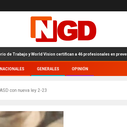
jo y World Vision certifican a 46 profesionales en prevención y erra
RNACIONALES
GENERALES
OPINIÓN
 UASD con nueva ley 2-23