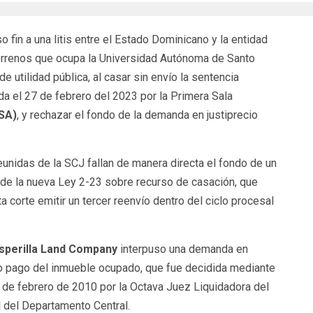
o fin a una litis entre el Estado Dominicano y la entidad
terrenos que ocupa la Universidad Autónoma de Santo
utilidad pública, al casar sin envío la sentencia
el 27 de febrero del 2023 por la Primera Sala
TSA)
, y rechazar el fondo de la demanda en justiprecio
eunidas de la SCJ fallan de manera directa el fondo de un
 de la nueva Ley 2-23 sobre recurso de casación, que
lta corte emitir un tercer reenvío dentro del ciclo procesal
sperilla Land Company
interpuso una demanda en
a o pago del inmueble ocupado, que fue decidida mediante
de febrero de 2010 por la Octava Juez Liquidadora del
l del Departamento Central.