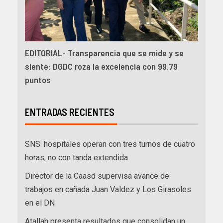
EDITORIAL- Transparencia que se mide y se
siente: DGDC roza la excelencia con 99.79
puntos
ENTRADAS RECIENTES
SNS: hospitales operan con tres turnos de cuatro
horas, no con tanda extendida
Director de la Caasd supervisa avance de
trabajos en cañada Juan Valdez y Los Girasoles
en el DN
Atallah presenta resultados que consolidan un