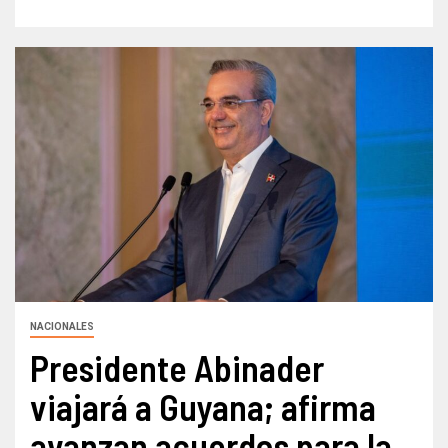
NACIONALES
Presidente Abinader
viajará a Guyana; afirma
avanzan acuerdos para la