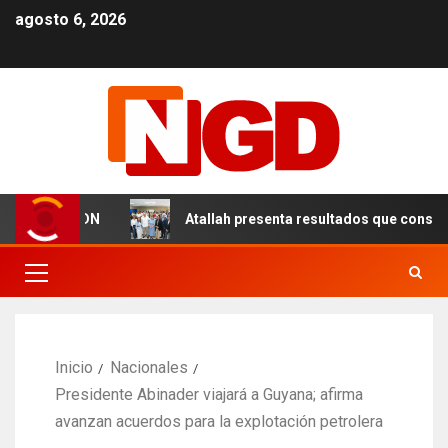
agosto 6, 2026
en el DN
Atallah presenta resultados que consolidan un
Inicio
Nacionales
Presidente Abinader viajará a Guyana; afirma
avanzan acuerdos para la explotación petrolera