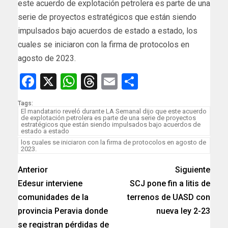
este acuerdo de explotación petrolera es parte de una
serie de proyectos estratégicos que están siendo
impulsados bajo acuerdos de estado a estado, los
cuales se iniciaron con la firma de protocolos en
agosto de 2023.
Facebook
X
WhatsApp
Threads
Email
Compartir
Tags:
El mandatario reveló durante LA Semanal dijo que este acuerdo
de explotación petrolera es parte de una serie de proyectos
estratégicos que están siendo impulsados bajo acuerdos de
estado a estado
los cuales se iniciaron con la firma de protocolos en agosto de
2023.
Anterior
Siguiente
Edesur interviene
SCJ pone fin a litis de
comunidades de la
terrenos de UASD con
provincia Peravia donde
nueva ley 2-23
se registran pérdidas de