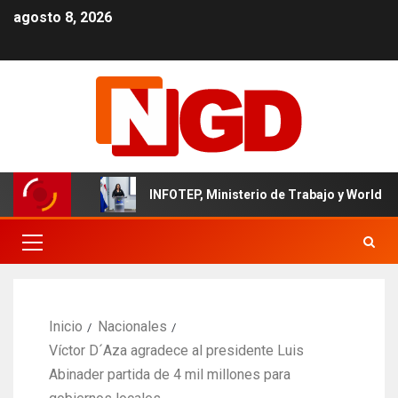
agosto 8, 2026
nicano
INFOTEP, Ministerio de Trabajo y World Vision cer
Inicio
Nacionales
Víctor D´Aza agradece al presidente Luis
Abinader partida de 4 mil millones para