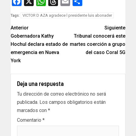
Facebook
X
WhatsApp
Threads
Email
Compartir
VICTOR D AZA agradece l presidente luis abonader
Tags:
Anterior
Siguiente
Gobernadora Kathy
Tribunal conocerá este
Hochul declara estado de
martes coerción a grupo
emergencia en Nueva
del caso Coral 5G
York
Deja una respuesta
Tu dirección de correo electrónico no será
publicada.
Los campos obligatorios están
marcados con
*
Comentario
*