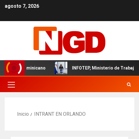
agosto 7, 2026
r textil dominicano
INFOTEP, Ministerio de Trabajo y Wor
Inicio
INTRANT EN ORLANDO