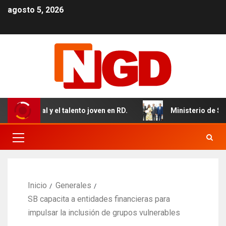
agosto 5, 2026
tal y el talento joven en RD.
Ministerio de Salud forta
Inicio
Generales
SB capacita a entidades financieras para
impulsar la inclusión de grupos vulnerables