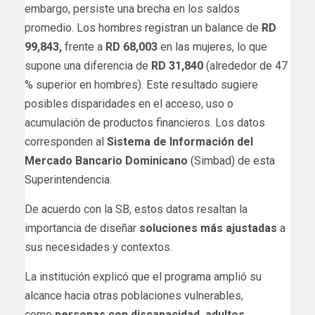
embargo, persiste una brecha en los saldos
promedio. Los hombres registran un balance de
RD
99,843,
frente a
RD 68,003
en las mujeres, lo que
supone una diferencia de
RD 31,840
(alrededor de 47
% superior en hombres). Este resultado sugiere
posibles disparidades en el acceso, uso o
acumulación de productos financieros. Los datos
corresponden al
Sistema de Información del
Mercado Bancario Dominicano
(Simbad) de esta
Superintendencia.
De acuerdo con la SB, estos datos resaltan la
importancia de diseñar
soluciones más ajustadas
a
sus necesidades y contextos.
La institución explicó que el programa amplió su
alcance hacia otras poblaciones vulnerables,
como
personas con discapacidad, adultos