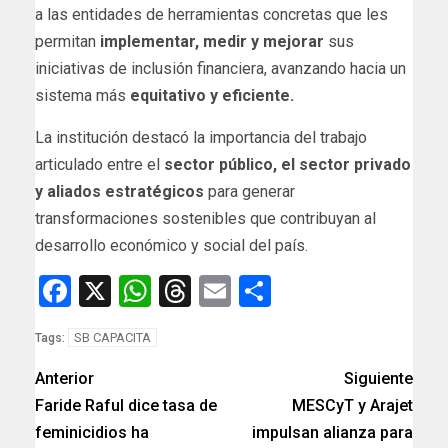
a las entidades de herramientas concretas que les
permitan
implementar, medir y mejorar
sus
iniciativas de inclusión financiera, avanzando hacia un
sistema más
equitativo y eficiente.
La institución destacó la importancia del trabajo
articulado entre el
sector público, el sector privado
y aliados estratégicos
para generar
transformaciones sostenibles que contribuyan al
desarrollo económico y social del país.
Facebook
X
WhatsApp
Threads
Email
Compartir
SB CAPACITA
Tags:
Anterior
Siguiente
Faride Raful dice tasa de
MESCyT y Arajet
feminicidios ha
impulsan alianza para