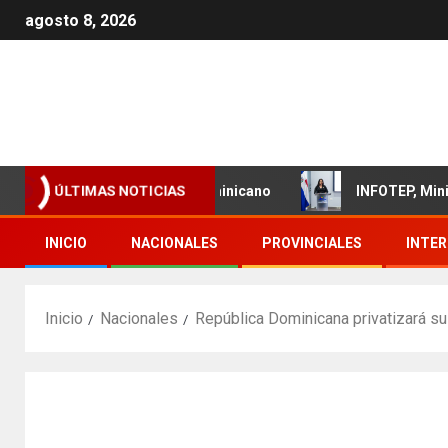
agosto 8, 2026
ento del sector textil dominicano
INFOTEP, Ministerio d
ÚLTIMAS NOTICIAS
INICIO
NACIONALES
PROVINCIALES
INTE
Inicio
Nacionales
República Dominicana privatizará su