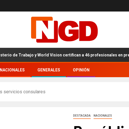
e Trabajo y World Vision certifican a 46 profesionales en prevención
RNACIONALES
GENERALES
OPINIÓN
s servicios consulares
DESTACADA
NACIONALES