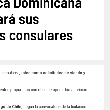
ca Dominicana
ará sus
os consulares
 consulares,
tales como solicitudes de visado y
senten propuestas con el fin de operar los servicios
ago de Chile,
según la convocatoria de la licitación.