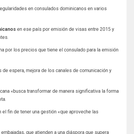
regularidades en consulados dominicanos en varios
nicanos
en ese país por emisión de visas entre 2015 y
ntes.
na por los precios que tiene el consulado para la emisión
 de espera, mejora de los canales de comunicación y
cana «busca transformar de manera significativa la forma
ta.
 el fin de tener una gestión «que aproveche las
 embajadas, que atienden a una diáspora que supera