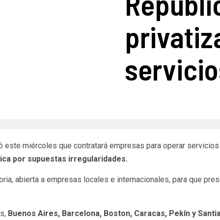
Repúbli
privatiz
servici
ió este miércoles que contratará empresas para operar servicios
ca por supuestas irregularidades.
oria, abierta a empresas locales e internacionales, para que pre
es,
Buenos Aires, Barcelona, Boston, Caracas, Pekín y Santi