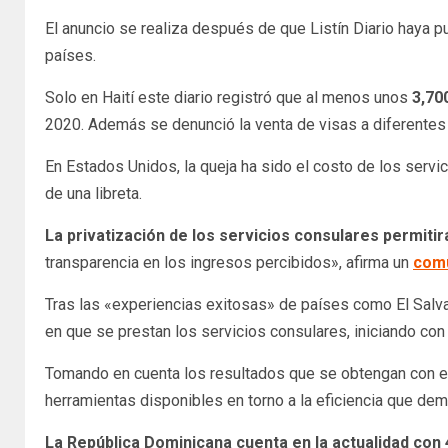
El anuncio se realiza después de que Listín Diario haya p
países.
Solo en Haití este diario registró que al menos unos
3,70
2020. Además se denunció la venta de visas a diferentes p
En Estados Unidos, la queja ha sido el costo de los servi
de una libreta.
La privatización de los servicios consulares permiti
transparencia en los ingresos percibidos», afirma un
comu
Tras las «experiencias exitosas» de países como El Salva
en que se prestan los servicios consulares, iniciando con 
Tomando en cuenta los resultados que se obtengan con est
herramientas disponibles en torno a la eficiencia que de
La República Dominicana cuenta en la actualidad con