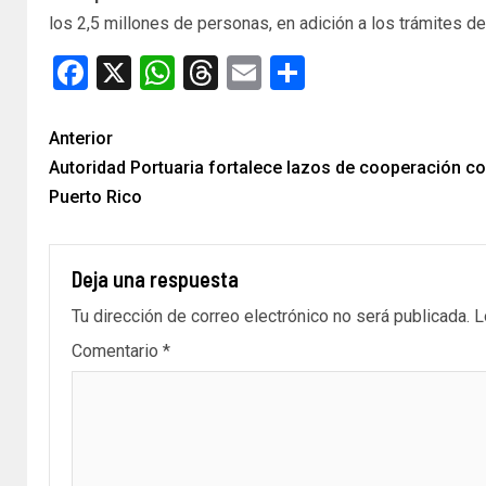
los 2,5 millones de personas, en adición a los trámites d
Facebook
X
WhatsApp
Threads
Email
Compartir
Anterior
Autoridad Portuaria fortalece lazos de cooperación co
Puerto Rico
Deja una respuesta
Tu dirección de correo electrónico no será publicada.
L
Comentario
*