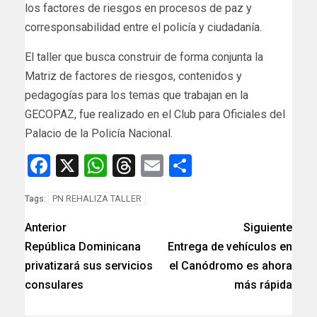
los factores de riesgos en procesos de paz y
corresponsabilidad entre el policía y ciudadanía.
El taller que busca construir de forma conjunta la
Matriz de factores de riesgos, contenidos y
pedagogías para los temas que trabajan en la
GECOPAZ, fue realizado en el Club para Oficiales del
Palacio de la Policía Nacional.
Facebook
X
WhatsApp
Threads
Email
Compartir
PN REHALIZA TALLER
Tags:
Anterior
Siguiente
República Dominicana
Entrega de vehículos en
privatizará sus servicios
el Canódromo es ahora
consulares
más rápida