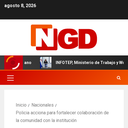
agosto 8, 2026
l dominicano
INFOTEP, Ministerio de Trabajo y World Visi
Inicio
Nacionales
Policia acciona para fortalecer colaboración de
la comunidad con la institución