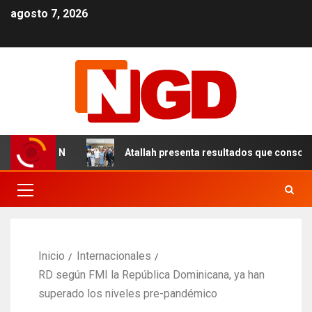
agosto 7, 2026
 en el DN
Atallah presenta resultados que consolidan u
Inicio
Internacionales
RD según FMI la República Dominicana, ya han
superado los niveles pre-pandémico