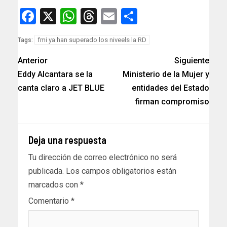
Facebook
X
WhatsApp
Threads
Email
Compartir
fmi ya han superado los niveels la RD
Tags:
Anterior
Siguiente
Eddy Alcantara se la
Ministerio de la Mujer y
canta claro a JET BLUE
entidades del Estado
firman compromiso
Deja una respuesta
Tu dirección de correo electrónico no será
publicada.
Los campos obligatorios están
marcados con
*
Comentario
*