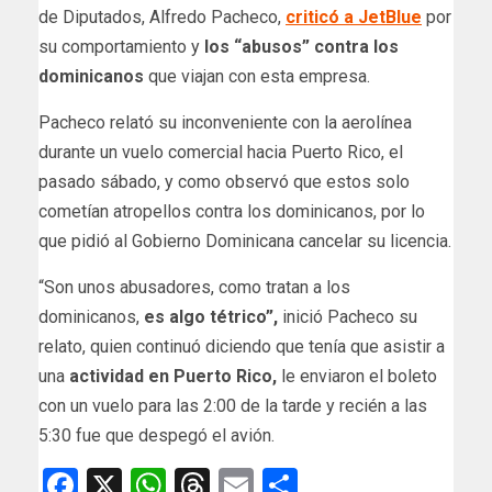
de Diputados, Alfredo Pacheco,
criticó a JetBlue
por
su comportamiento y
los “abusos” contra los
dominicanos
que viajan con esta empresa.
Pacheco relató su inconveniente con la aerolínea
durante un vuelo comercial hacia Puerto Rico, el
pasado sábado, y como observó que estos solo
cometían atropellos contra los dominicanos, por lo
que pidió al Gobierno Dominicana cancelar su licencia.
“Son unos abusadores, como tratan a los
dominicanos,
es algo tétrico”,
inició Pacheco su
relato, quien continuó diciendo que tenía que asistir a
una
actividad en Puerto Rico,
le enviaron el boleto
con un vuelo para las 2:00 de la tarde y recién a las
5:30 fue que despegó el avión.
Facebook
X
WhatsApp
Threads
Email
Compartir