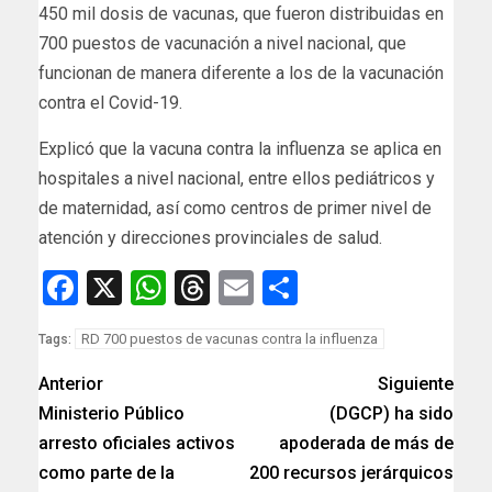
450 mil dosis de vacunas, que fueron distribuidas en
700 puestos de vacunación a ni­vel nacional, que
funcionan de manera diferente a los de la vacunación
contra el Covid-19.
Explicó que la vacuna con­tra la influenza se aplica en
hospitales a nivel nacional, entre ellos pediátricos y
de maternidad, así como cen­tros de primer nivel de
aten­ción y direcciones provin­ciales de salud.
Facebook
X
WhatsApp
Threads
Email
Compartir
RD 700 puestos de vacunas contra la influenza
Tags:
Anterior
Siguiente
Ministerio Público
(DGCP) ha sido
arresto oficiales activos
apoderada de más de
como parte de la
200 recursos jerárquicos