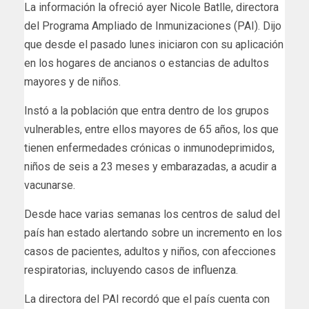
La información la ofreció ayer Nicole Batlle, direc­tora
del Programa Am­pliado de Inmunizacio­nes (PAI). Dijo
que desde el pasado lunes iniciaron con su aplicación
en los hogares de ancianos o es­tancias de adultos
mayo­res y de niños.
Instó a la población que entra dentro de los gru­pos
vulnerables, entre ellos mayores de 65 años, los que
tienen enferme­dades crónicas o inmu­nodeprimidos,
niños de seis a 23 meses y embaraza­das, a acudir a
vacunarse.
Desde hace varias semanas los centros de salud del
país han estado alertando sobre un incremento en los
casos de pacientes, adultos y ni­ños, con afecciones
respira­torias, incluyendo casos de influenza.
La directora del PAI recordó que el país cuenta con