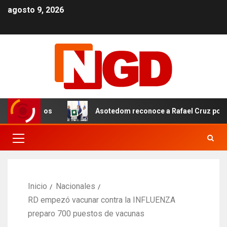
agosto 9, 2026
os dos años
Asotedom reconoce a Rafael Cruz por sus ap
Inicio
Nacionales
RD empezó vacunar contra la INFLUENZA
preparo 700 puestos de vacunas