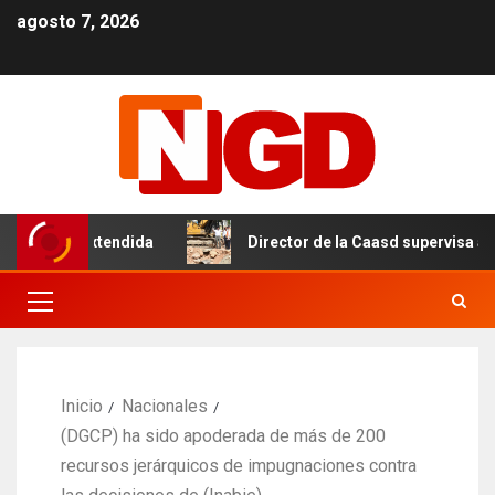
agosto 7, 2026
tanda extendida
Director de la Caasd supervisa avance 
Inicio
Nacionales
(DGCP) ha sido apoderada de más de 200
recursos jerárquicos de impugnaciones contra