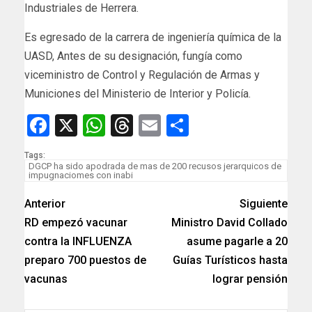
Industriales de Herrera.
Es egresado de la carrera de ingeniería química de la
UASD, Antes de su designación, fungía como
viceministro de Control y Regulación de Armas y
Municiones del Ministerio de Interior y Policía.
Facebook
X
WhatsApp
Threads
Email
Compartir
Tags:
DGCP ha sido apodrada de mas de 200 recusos jerarquicos de
impugnaciomes con inabi
Anterior
Siguiente
RD empezó vacunar
Ministro David Collado
contra la INFLUENZA
asume pagarle a 20
preparo 700 puestos de
Guías Turísticos hasta
vacunas
lograr pensión