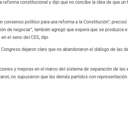
a reforma constitucional y dijo que no concibe la idea de que u
 consenso político para una reforma a la Constitución”, precisó
igación de negociar”, también agregó que espera que se produzca 
en el seno del CES, dijo.
el Congreso dejaron claro que no abandonaron el diálogo de las d
aciones y mejoras en el marco del sistema de separación de las 
taron, no supusieron que las demás partidos con representación e