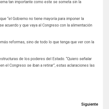
n tema tan importante como este se someta sin la
 que “el Gobierno no tiene mayoría para imponer la
ese acuerdo y que vaya al Congreso con la alimentación
emás reformas, sino de todo lo que tenga que ver con la
estructuras de los poderes del Estado. “Quiero señalar
n el Congreso se iban a retirar”, estas aclaraciones las
Siguiente