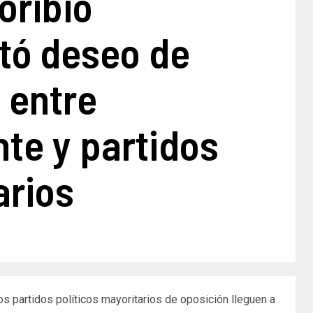
oribio
tó deseo de
 entre
te y partidos
arios
os partidos políticos mayoritarios de oposición lleguen a