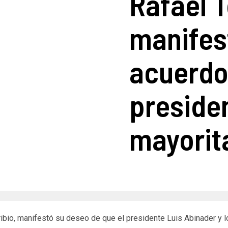
Rafael T
manifes
acuerdo
presiden
mayorit
oribio, manifestó su deseo de que el presidente Luis Abinader y l