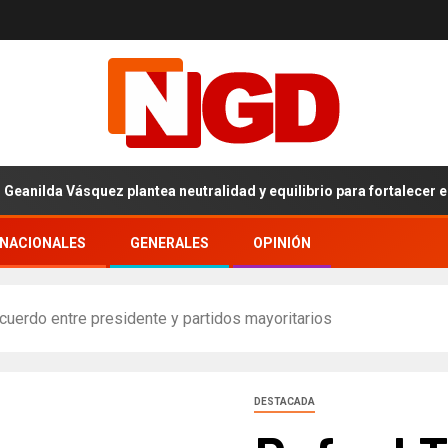
da Vásquez plantea neutralidad y equilibrio para fortalecer el proc
RNACIONALES
GENERALES
OPINIÓN
cuerdo entre presidente y partidos mayoritarios
DESTACADA