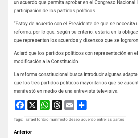
un acuerdo que permita aprobar en el Congreso Nacional l
participación de los partidos políticos.
“Estoy de acuerdo con el Presidente de que se necesita un
reforma, por lo que, según su criterio, estaría en la obl
que representan los acuerdos y disensos que se lograron 
Aclaró que los partidos políticos con representación en 
modificación a la Constitución.
La reforma constitucional busca introducir algunas adapt
que los tres partidos políticos mayoritarios que se ausen
manifestó en medio de una entrevista televisiva.
Facebook
X
WhatsApp
Threads
Email
Compartir
rafael toribio manifesto deseo acuerdo entre las partes
Tags:
Anterior