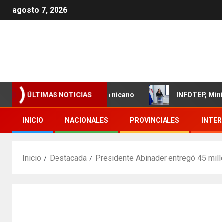
agosto 7, 2026
iento del sector textil dominicano
INFOTEP, Ministerio 
ÚLTIMAS NOTICIAS
INICIO
NACIONALES
PROVINCIALES
INTE
Inicio
Destacada
Presidente Abinader entregó 45 mill