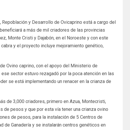
, Repoblación y Desarrollo de Ovicaprino está a cargo del
beneficiará a más de mil criadores de las provincias
ez, Monte Cristi y Dajabón, en el Noroeste y con este
 cabra y el proyecto incluye mejoramiento genético,
de Ovino caprino, con el apoyo del Ministerio de
ue ese sector estuvo rezagadó por la poca atención en las
poder se está implementando un renacer en la crianza de
más de 3,000 criadores, primero en Azua, Montecristi,
es de pesos y que por esta vía tener una crianza ovino
nes de pesos, para la instalación de 5 Centros de
ad de Ganadería y se instalarán centros genéticos en