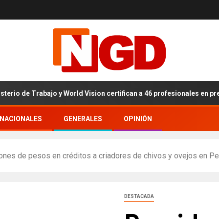
de Trabajo y World Vision certifican a 46 profesionales en prevención
RNACIONALES
GENERALES
OPINIÓN
ones de pesos en créditos a criadores de chivos y ovejos en P
DESTACADA