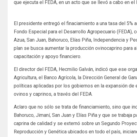
que ejecuta el FEDA, en un acto que se llevó a cabo en el 
El presidente entregó el finaciamiento a una tasa del 5%
Fondo Especial para el Desarrollo Agropecuario (FEDA), c
Azua, San Juan, Bahoruco, Elías Piña, Independencia y Pe
plan se busca aumentar la producción ovinocaprino para al
capacitación y apoyo financiero.
El director del FEDA, Hecmilio Galván, indicó que ese org
Agricultura, el Banco Agrícola, la Dirección General de G
políticas aplicadas por los gobiernos en la expansión de 
ovinos y caprinos, a través del FEDA.
Aclaro que no sólo se trata de financiamiento, sino que i
Bahoruco, Jimaní, San Juan y Elías Piña y que se trabaja p
caprina de calidad y se externó sobre un Segundo Proyec
Reproducción y Genética ubicados en todo el país, inician