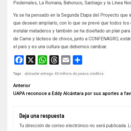
Pedernales, La Romana, Bahoruco, Santiago y la Línea Nor
Ya se ha pensado en la Segunda Etapa del Proyecto que i
que deseen ampliarlo, con lo que se prevé que todos los 
instalar mataderos y también se ha diseñado un plan para
de Carne y lácteos de chivos, junto a CONFENAGRO, están
el país y es una cultura que debemos cambiar.
Facebook
X
WhatsApp
Threads
Email
Compartir
abinader entrego 45 millons de pesos creditos
Tags:
Anterior
UAPA reconoce a Eddy Alcántara por sus aportes a fa
Deja una respuesta
Tu dirección de correo electrónico no será publicada.
L