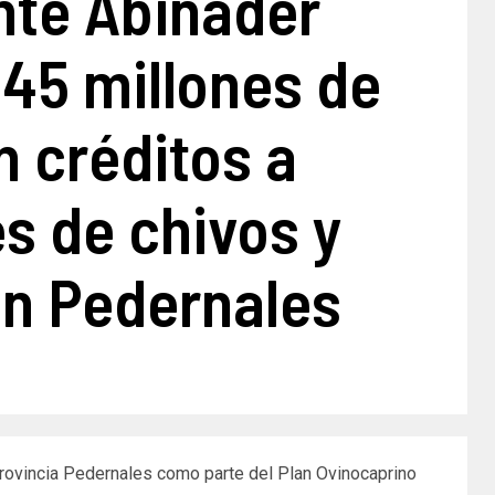
nte Abinader
 45 millones de
n créditos a
s de chivos y
en Pedernales
Provincia Pedernales como parte del Plan Ovinocaprino