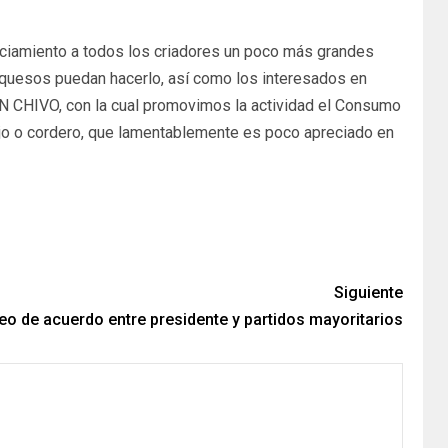
nciamiento a todos los criadores un poco más grandes
y quesos puedan hacerlo, así como los interesados en
 EN CHIVO, con la cual promovimos la actividad el Consumo
jo o cordero, que lamentablemente es poco apreciado en
Siguiente
eo de acuerdo entre presidente y partidos mayoritarios