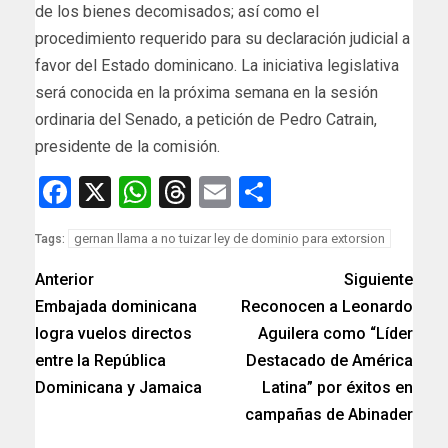
de los bienes decomisados; así como el
procedimiento requerido para su declaración judicial a
favor del Estado dominicano. La iniciativa legislativa
será conocida en la próxima semana en la sesión
ordinaria del Senado, a petición de Pedro Catrain,
presidente de la comisión.
Facebook
X
WhatsApp
Threads
Email
Compartir
gernan llama a no tuizar ley de dominio para extorsion
Tags:
Anterior
Siguiente
Embajada dominicana
Reconocen a Leonardo
logra vuelos directos
Aguilera como “Líder
entre la República
Destacado de América
Dominicana y Jamaica
Latina” por éxitos en
campañas de Abinader