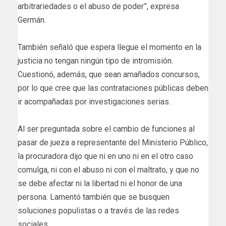
arbitrariedades o el abuso de poder”, expresa
Germán.
También señaló que espera llegue el momento en la
justicia no tengan ningún tipo de intromisión.
Cuestionó, además, que sean amañados concursos,
por lo que cree que las contrataciones públicas deben
ir acompañadas por investigaciones serias.
Al ser preguntada sobre el cambio de funciones al
pasar de jueza a representante del Ministerio Público,
la procuradora dijo que ni en uno ni en el otro caso
comulga, ni con el abuso ni con el maltrato, y que no
se debe afectar ni la libertad ni el honor de una
persona. Lamentó también que se busquen
soluciones populistas o a través de las redes
sociales.