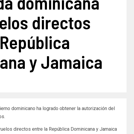
da dominicana
elos directos
 República
ana y Jamaica
ierno dominicano ha logrado obtener la autorización del
os.
 vuelos directos entre la República Dominicana y Jamaica