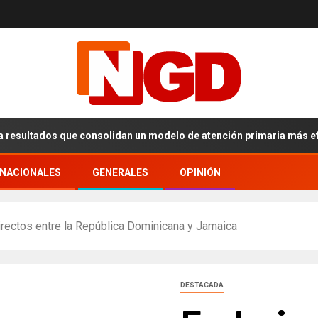
tados que consolidan un modelo de atención primaria más eficiente
RNACIONALES
GENERALES
OPINIÓN
rectos entre la República Dominicana y Jamaica
DESTACADA