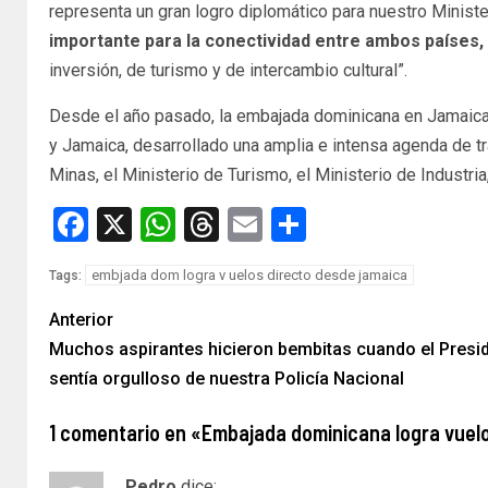
representa un gran logro diplomático para nuestro Minist
importante para la conectividad entre ambos países,
inversión, de turismo y de intercambio cultural”.
Desde el año pasado, la embajada dominicana en Jamaica 
y Jamaica, desarrollado una amplia e intensa agenda de tr
Minas, el Ministerio de Turismo, el Ministerio de Industria
Facebook
X
WhatsApp
Threads
Email
Compartir
embjada dom logra v uelos directo desde jamaica
Tags:
Anterior
Muchos aspirantes hicieron bembitas cuando el Presid
sentía orgulloso de nuestra Policía Nacional
1 comentario en «
Embajada dominicana logra vuelo
Pedro
dice: