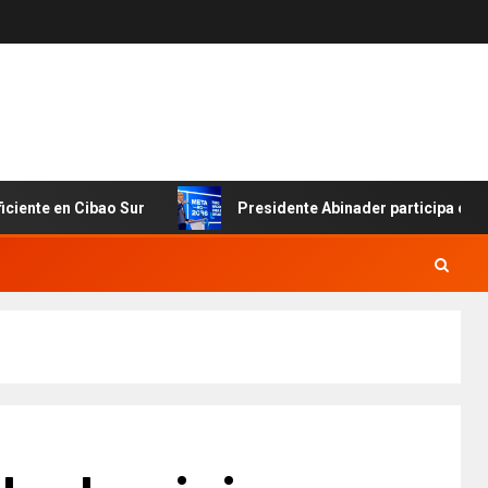
 en Cibao Sur
Presidente Abinader participa en primer