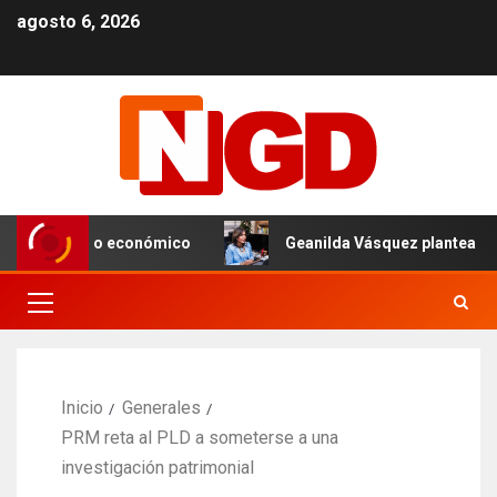
agosto 6, 2026
cimiento económico
Geanilda Vásquez plantea neutralidad
Inicio
Generales
PRM reta al PLD a someterse a una
investigación patrimonial