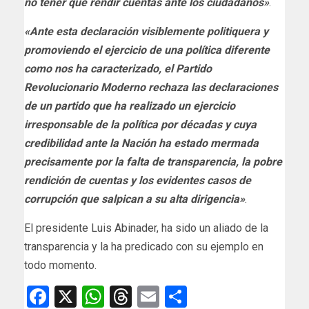
no tener que rendir cuentas ante los ciudadanos»
.
«Ante esta declaración visiblemente politiquera y
promoviendo el ejercicio de una política diferente
como nos ha caracterizado, el Partido
Revolucionario Moderno rechaza las declaraciones
de un partido que ha realizado un ejercicio
irresponsable de la política por décadas y cuya
credibilidad ante la Nación ha estado mermada
precisamente por la falta de transparencia, la pobre
rendición de cuentas y los evidentes casos de
corrupción que salpican a su alta dirigencia»
.
El presidente Luis Abinader, ha sido un aliado de la
transparencia y la ha predicado con su ejemplo en
todo momento.
Facebook
X
WhatsApp
Threads
Email
Compartir