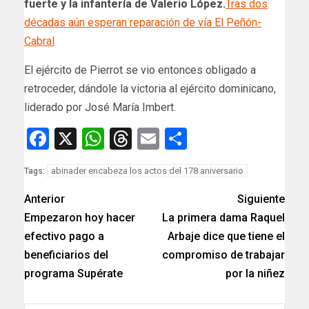
fuerte y la infantería de Valerio López.
Tras dos
décadas aún esperan reparación de vía El Peñón-
Cabral
El ejército de Pierrot se vio entonces obligado a
retroceder, dándole la victoria al ejército dominicano,
liderado por José María Imbert.
Facebook
X
WhatsApp
Threads
Email
Compartir
abinader encabeza los actos del 178 aniversario
Tags:
Anterior
Siguiente
Empezaron hoy hacer
La primera dama Raquel
efectivo pago a
Arbaje dice que tiene el
beneficiarios del
compromiso de trabajar
programa Supérate
por la niñez