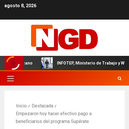
agosto 8, 2026
il dominicano
INFOTEP, Ministerio de Trabajo y World Vis
Inicio
Destacada
Empezaron hoy hacer efectivo pago a
beneficiarios del programa Supérate