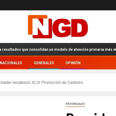
ltados que consolidan un modelo de atención primaria más eficiente
RNACIONALES
GENERALES
OPINIÓN
Abinader encabezó XLlV Promoción de Cadetes
PROVINCIALES