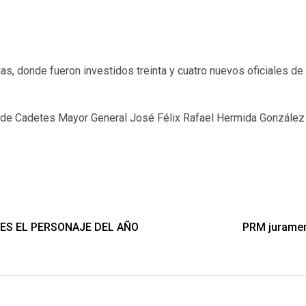
, donde fueron investidos treinta y cuatro nuevos oficiales de l
 de Cadetes Mayor General José Félix Rafael Hermida González en
 ES EL PERSONAJE DEL AÑO
PRM jurament