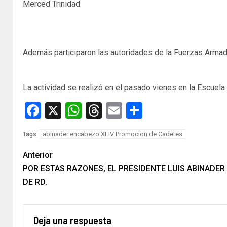
Merced Trinidad.
Además participaron las autoridades de la Fuerzas Armadas
La actividad se realizó en el pasado vienes en la Escuela
Facebook
X
WhatsApp
Threads
Email
Compartir
abinader encabezo XLIV Promocion de Cadetes
Tags:
Anterior
POR ESTAS RAZONES, EL PRESIDENTE LUIS ABINADER
DE RD.
Deja una respuesta