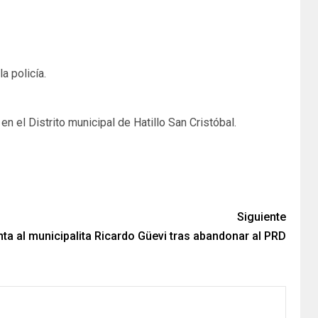
a policía.
 el Distrito municipal de Hatillo San Cristóbal.
Siguiente
a al municipalita Ricardo Güevi tras abandonar al PRD