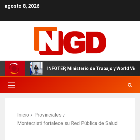
agosto 8, 2026
o
INFOTEP, Ministerio de Trabajo y World Vision certific
Inicio
Provinciales
Montecristi fortalece su Red Pública de Salud