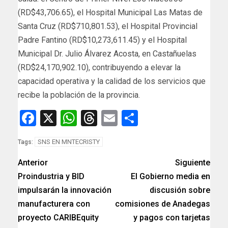
(RD$43,706.65), el Hospital Municipal Las Matas de
Santa Cruz (RD$710,801.53), el Hospital Provincial
Padre Fantino (RD$10,273,611.45) y el Hospital
Municipal Dr. Julio Álvarez Acosta, en Castañuelas
(RD$24,170,902.10), contribuyendo a elevar la
capacidad operativa y la calidad de los servicios que
recibe la población de la provincia.
Facebook
X
WhatsApp
Threads
Email
Compartir
SNS EN MNTECRISTY
Tags:
Anterior
Siguiente
Proindustria y BID
El Gobierno media en
impulsarán la innovación
discusión sobre
manufacturera con
comisiones de Anadegas
proyecto CARIBEquity
y pagos con tarjetas