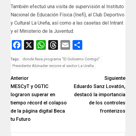
También efectuó una visita de supervisión al Instituto
Nacional de Educación Física (Inefi), al Club Deportivo
y Cultural La Ureña, así como a las casetas del Intrant
y el Ministerio de la Juventud.
Facebook
X
WhatsApp
Threads
Email
Compartir
donde lleva programa “El Gobierno Contigo”
Tags:
Presidente Abinader recorre el sector La Ureña
Anterior
Siguiente
MESCyT y OGTIC
Eduardo Sanz Lovatón,
lograron superar en
destacó la importancia
tiempo récord el colapso
de los controles
de la página digital Beca
fronterizos
tu Futuro