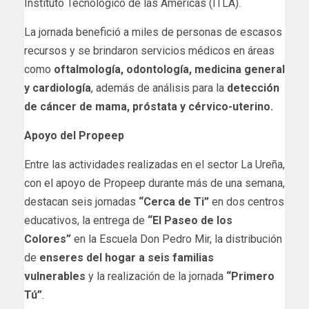
Instituto Tecnológico de las Américas (ITLA).
La jornada benefició a miles de personas de escasos
recursos y se brindaron servicios médicos en áreas
como
oftalmología, odontología, medicina general
y cardiología
, además de análisis para la
detección
de cáncer de mama, próstata y cérvico-uterino.
Apoyo del Propeep
Entre las actividades realizadas en el sector La Ureña,
con el apoyo de Propeep durante más de una semana,
destacan seis jornadas
“Cerca de Ti”
en dos centros
educativos, la entrega de
“El Paseo de los
Colores”
en la Escuela Don Pedro Mir, la distribución
de
enseres del hogar a seis familias
vulnerables
y la realización de la jornada
“Primero
Tú”
.