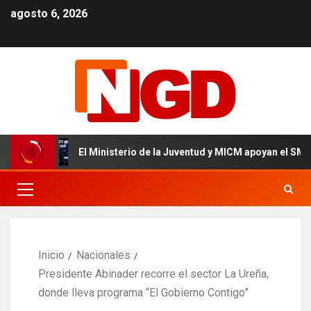
agosto 6, 2026
El Ministerio de la Juventud y MICM apoyan el SMA Talents Su
Inicio
Nacionales
Presidente Abinader recorre el sector La Ureña,
donde lleva programa “El Gobierno Contigo”