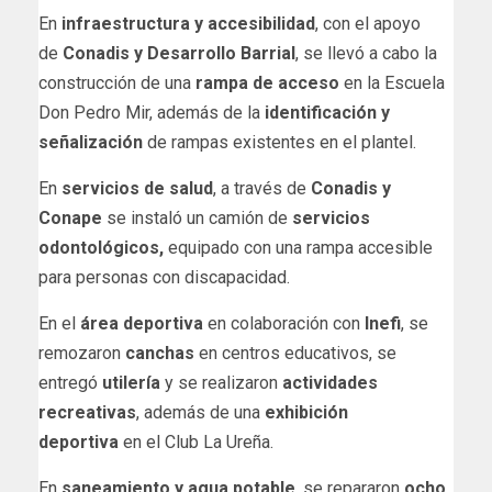
En
infraestructura y accesibilidad
, con el apoyo
de
Conadis y Desarrollo Barrial
, se llevó a cabo la
construcción de una
rampa de acceso
en la Escuela
Don Pedro Mir, además de la
identificación y
señalización
de rampas existentes en el plantel.
En
servicios de salud
, a través de
Conadis y
Conape
se instaló un camión de
servicios
odontológicos,
equipado con una rampa accesible
para personas con discapacidad.
En el
área deportiva
en colaboración con
Inefi
, se
remozaron
canchas
en centros educativos, se
entregó
utilería
y se realizaron
actividades
recreativas
, además de una
exhibición
deportiva
en el Club La Ureña.
En
saneamiento y agua potable
, se repararon
ocho