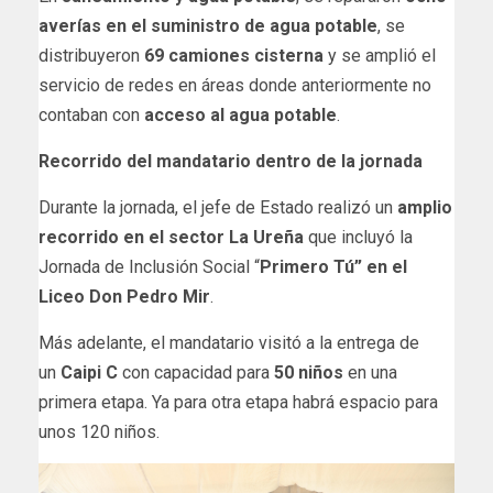
averías en el suministro de agua potable
, se
distribuyeron
69 camiones cisterna
y se amplió el
servicio de redes en áreas donde anteriormente no
contaban con
acceso al agua potable
.
Recorrido del mandatario dentro de la jornada
Durante la jornada, el jefe de Estado realizó un
amplio
recorrido en el sector La Ureña
que incluyó la
Jornada de Inclusión Social “
Primero Tú” en el
Liceo Don Pedro Mir
.
Más adelante, el mandatario visitó a la entrega de
un
Caipi C
con capacidad para
50 niños
en una
primera etapa. Ya para otra etapa habrá espacio para
unos 120 niños.