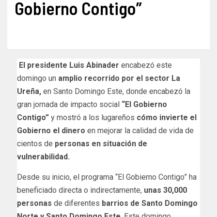
Gobierno Contigo”
El presidente Luis Abinader
encabezó este
domingo un
amplio recorrido por el sector La
Ureña,
en Santo Domingo Este, donde encabezó la
gran jornada de impacto social
“El Gobierno
Contigo”
y mostró a los lugareños
cómo invierte el
Gobierno el dinero
en mejorar la calidad de vida de
cientos de
personas en situación de
vulnerabilidad.
Desde su inicio, el programa “El Gobierno Contigo” ha
beneficiado directa o indirectamente,
unas 30,000
personas
de diferentes
barrios de Santo Domingo
Norte y Santo Domingo Este
. Este domingo