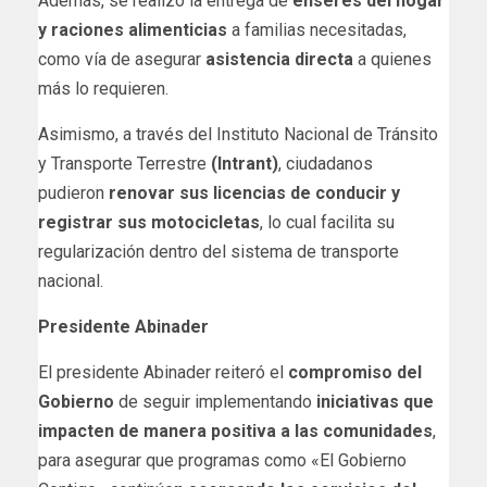
Además, se realizó la entrega de
enseres del hogar
y raciones alimenticias
a familias necesitadas,
como vía de asegurar
asistencia directa
a quienes
más lo requieren.
Asimismo, a través del Instituto Nacional de Tránsito
y Transporte Terrestre
(Intrant)
, ciudadanos
pudieron
renovar sus licencias de conducir y
registrar sus motocicletas
, lo cual facilita su
regularización dentro del sistema de transporte
nacional.
Presidente Abinader
El presidente Abinader reiteró el
compromiso del
Gobierno
de seguir implementando
iniciativas que
impacten de manera positiva a las comunidades
,
para asegurar que programas como «El Gobierno