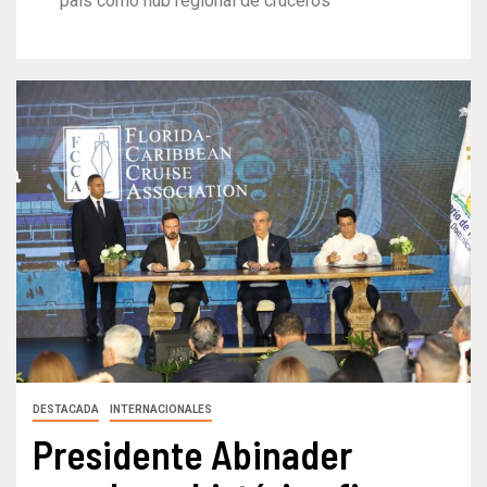
país como hub regional de cruceros
DESTACADA
INTERNACIONALES
Presidente Abinader