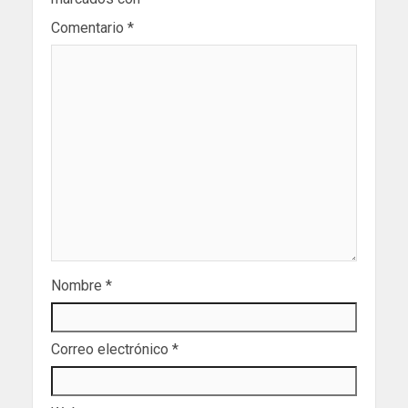
Comentario
*
Nombre
*
Correo electrónico
*