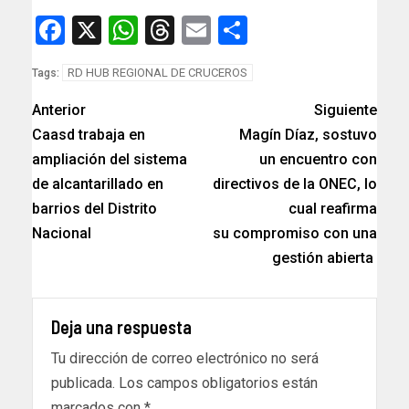
Facebook
X
WhatsApp
Threads
Email
Compartir
RD HUB REGIONAL DE CRUCEROS
Tags:
Anterior
Siguiente
Caasd trabaja en
Magín Díaz, sostuvo
ampliación del sistema
un encuentro con
de alcantarillado en
directivos de la ONEC, lo
barrios del Distrito
cual reafirma
Nacional
su compromiso con una
gestión abierta
Deja una respuesta
Tu dirección de correo electrónico no será
publicada.
Los campos obligatorios están
marcados con
*