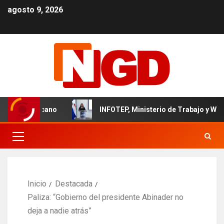
agosto 9, 2026
il dominicano
INFOTEP, Ministerio de Trabajo y World Vis
Inicio
Destacada
Paliza: “Gobierno del presidente Abinader no
deja a nadie atrás”