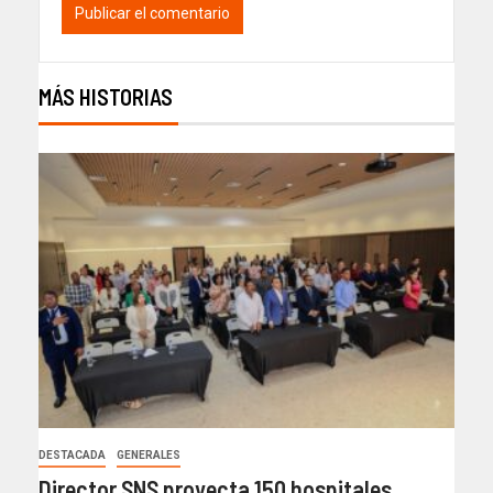
MÁS HISTORIAS
DESTACADA
GENERALES
Director SNS proyecta 150 hospitales