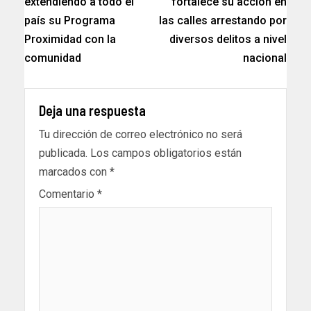
extendiendo a todo el
fortalece su acción en
país su Programa
las calles arrestando por
Proximidad con la
diversos delitos a nivel
comunidad
nacional
Deja una respuesta
Tu dirección de correo electrónico no será
publicada.
Los campos obligatorios están
marcados con
*
Comentario
*