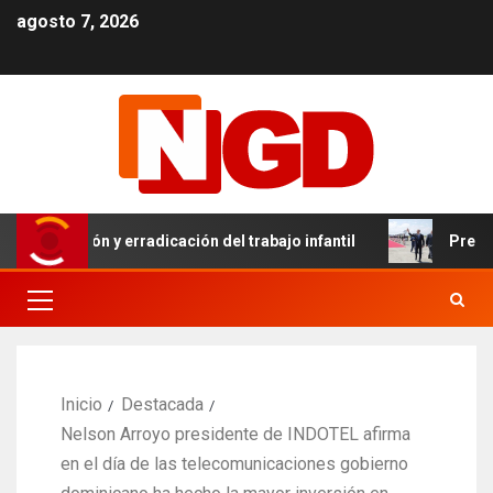
agosto 7, 2026
revención y erradicación del trabajo infantil
Presidente
Inicio
Destacada
Nelson Arroyo presidente de INDOTEL afirma
en el día de las telecomunicaciones gobierno