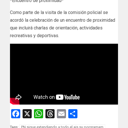
*Encuentro de proximidad*
Como parte de la visita de la comisión policial se
acordó la celebración de un encuentro de proximidad
que incluirá charlas de orientación, actividades
recreativas y deportivas.
Facebook
X
WhatsApp
Threads
Email
Compartir
PN sigue extendiendo a todo el ais su porgramam
Tags: