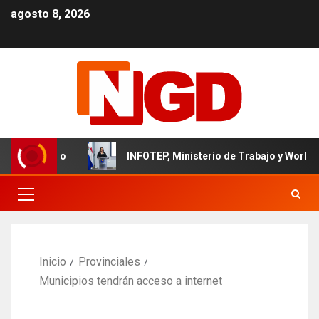
agosto 8, 2026
minicano
INFOTEP, Ministerio de Trabajo y World Vision c
Inicio
Provinciales
Municipios tendrán acceso a internet