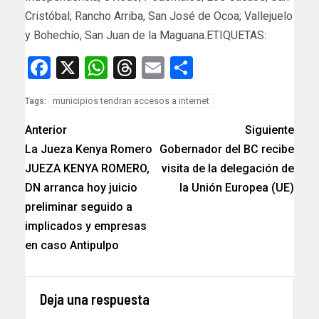
Cristóbal; Rancho Arriba, San José de Ocoa; Vallejuelo
y Bohechío, San Juan de la Maguana.ETIQUETAS:
Facebook
X
WhatsApp
Threads
Email
Compartir
municipios tendran accesos a internet
Tags:
Anterior
Siguiente
La Jueza Kenya Romero
Gobernador del BC recibe
JUEZA KENYA ROMERO,
visita de la delegación de
DN arranca hoy juicio
la Unión Europea (UE)
preliminar seguido a
implicados y empresas
en caso Antipulpo
Deja una respuesta