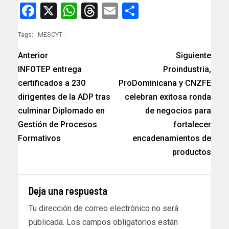
Facebook
X
WhatsApp
Threads
Email
Compartir
MESCYT
Tags:
Anterior
Siguiente
INFOTEP entrega
Proindustria,
certificados a 230
ProDominicana y CNZFE
dirigentes de la ADP tras
celebran exitosa ronda
culminar Diplomado en
de negocios para
Gestión de Procesos
fortalecer
Formativos
encadenamientos de
productos
Deja una respuesta
Tu dirección de correo electrónico no será
publicada.
Los campos obligatorios están