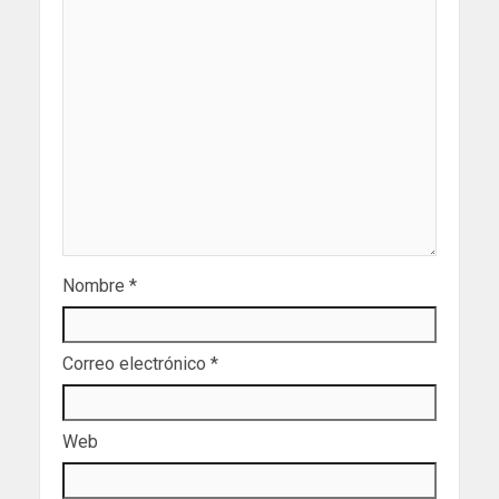
Nombre
*
Correo electrónico
*
Web