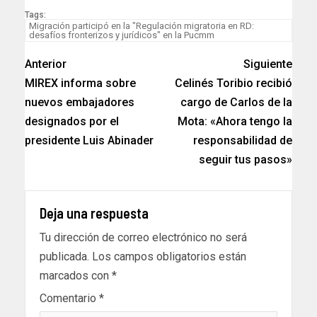
Tags:
Migración participó en la "Regulación migratoria en RD:
desafíos fronterizos y jurídicos" en la Pucmm
Anterior
Siguiente
MIREX informa sobre
Celinés Toribio recibió
nuevos embajadores
cargo de Carlos de la
designados por el
Mota: «Ahora tengo la
presidente Luis Abinader
responsabilidad de
seguir tus pasos»
Deja una respuesta
Tu dirección de correo electrónico no será
publicada.
Los campos obligatorios están
marcados con
*
Comentario
*