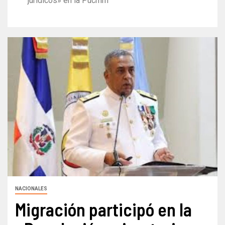
jurídicos» en la Pucmm
NACIONALES
Migración participó en la