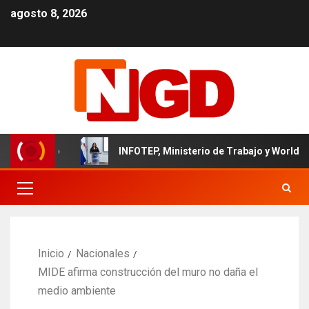
agosto 8, 2026
minicano
INFOTEP, Ministerio de Trabajo y World Vision c
Inicio
Nacionales
MIDE afirma construcción del muro no daña el
medio ambiente