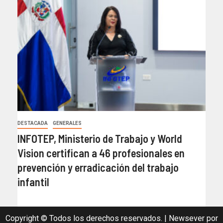
DESTACADA
GENERALES
INFOTEP, Ministerio de Trabajo y World
Vision certifican a 46 profesionales en
prevención y erradicación del trabajo
infantil
Copyright © Todos los derechos reservados.
|
Newsever
por