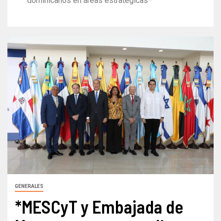
dominicanos en áreas estratégicas*
GENERALES
*MESCyT y Embajada de