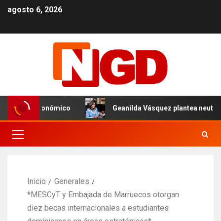
agosto 6, 2026
o económico
Geanilda Vásquez plantea neutralidad y equi
Inicio
Generales
*MESCyT y Embajada de Marruecos otorgan
diez becas internacionales a estudiantes