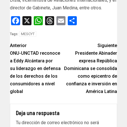
Disla, viceministra de Relaciones Internacionales, y el
director de Gabinete, Juan Medina, entre otros.
Facebook
X
WhatsApp
Threads
Email
Compartir
MESCYT
Tags:
Anterior
Siguiente
ONU-UNCTAD reconoce
Presidente Abinader
a Eddy Alcántara por
expresa República
su liderazgo en defensa
Dominicana se consolida
de los derechos de los
como epicentro de
consumidores a nivel
confianza e inversión en
global
América Latina
Deja una respuesta
Tu dirección de correo electrónico no será