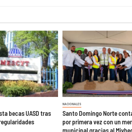
NACIONALES
sta becas UASD tras
Santo Domingo Norte cont
rregularidades
por primera vez con un me
municipal gracias al Mivhe