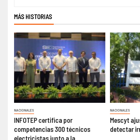
MÁS HISTORIAS
NACIONALES
NACIONALES
INFOTEP certifica por
Mescyt aju
competencias 300 técnicos
detectar i
electricistas junto a la