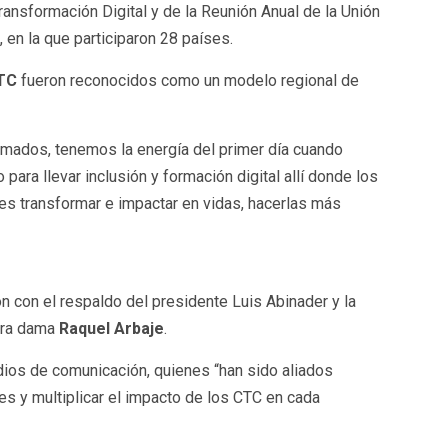
ransformación Digital y de la Reunión Anual de la Unión
 en la que participaron 28 países.
TC
fueron reconocidos como un modelo regional de
ados, tenemos la energía del primer día cuando
ara llevar inclusión y formación digital allí donde los
 es transformar e impactar en vidas, hacerlas más
 con el respaldo del presidente Luis Abinader y la
era dama
Raquel Arbaje
.
dios de comunicación, quienes “han sido aliados
es y multiplicar el impacto de los CTC en cada