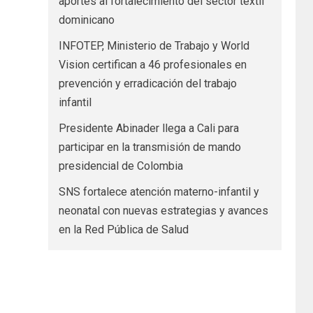
aportes al fortalecimiento del sector textil
dominicano
INFOTEP, Ministerio de Trabajo y World
Vision certifican a 46 profesionales en
prevención y erradicación del trabajo
infantil
Presidente Abinader llega a Cali para
participar en la transmisión de mando
presidencial de Colombia
SNS fortalece atención materno-infantil y
neonatal con nuevas estrategias y avances
en la Red Pública de Salud