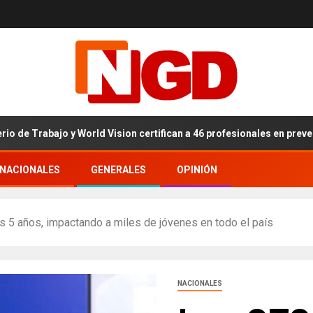
ajo y World Vision certifican a 46 profesionales en prevención y erra
RNACIONALES
GENERALES
OPINIÓN
s 5 años, impactando a miles de jóvenes en todo el país
NACIONALES