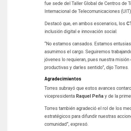
fue sede del Taller Global de Centros de T
Internacional de Telecomunicaciones (UIT),
Destacó que, en ambos escenarios, los
C
inclusión digital e innovación social.
“No estamos cansados. Estamos entusiasm
asumimos el cargo. Seguiremos trabajando p
jóvenes lo requieran, pues nuestra misión
productivas y darles sentido”, dijo Torres.
Agradecimientos
Torres subrayó que estos avances contaron
vicepresidenta
Raquel Peña
y de la prim
Torres también agradeció el rol de los me
estratégicos para difundir nuestras accion
comunidad”, expresó.