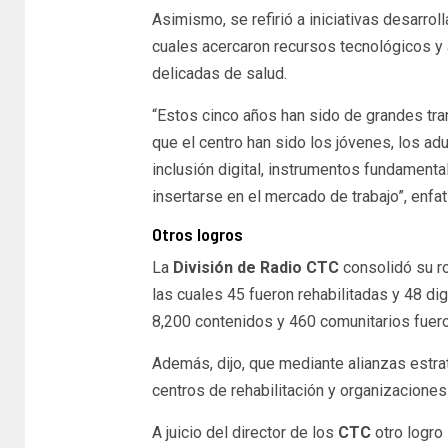
Asimismo, se refirió a iniciativas desarro
cuales acercaron recursos tecnológicos y 
delicadas de salud.
“Estos cinco años han sido de grandes tra
que el centro han sido los jóvenes, los ad
inclusión digital, instrumentos fundament
insertarse en el mercado de trabajo”, enfat
Otros logros
La
División de Radio CTC
consolidó su r
las cuales 45 fueron rehabilitadas y 48 di
8,200 contenidos y 460 comunitarios fuero
Además, dijo, que mediante alianzas estra
centros de rehabilitación y organizaciones
A juicio del director de los
CTC
otro logro