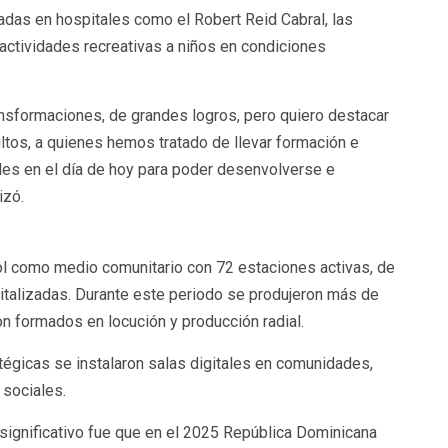
lladas en hospitales como el Robert Reid Cabral, las
actividades recreativas a niños en condiciones
nsformaciones, de grandes logros, pero quiero destacar
ultos, a quienes hemos tratado de llevar formación e
ales en el día de hoy para poder desenvolverse e
izó.
ol como medio comunitario con 72 estaciones activas, de
gitalizadas. Durante este periodo se produjeron más de
n formados en locución y producción radial.
tégicas se instalaron salas digitales en comunidades,
 sociales.
 significativo fue que en el 2025 República Dominicana