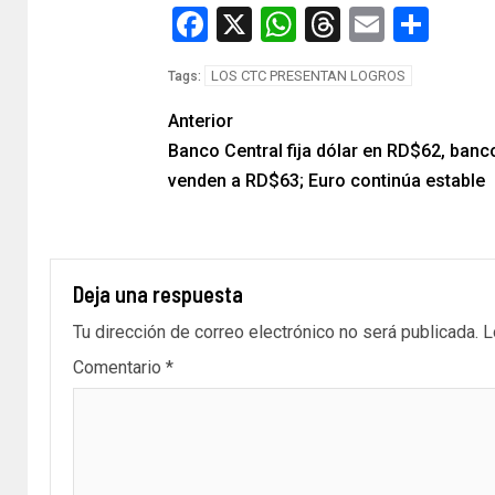
Facebook
X
WhatsApp
Threads
Email
Com
LOS CTC PRESENTAN LOGROS
Tags:
Anterior
Banco Central fija dólar en RD$62, banc
venden a RD$63; Euro continúa estable
Deja una respuesta
Tu dirección de correo electrónico no será publicada.
L
Comentario
*