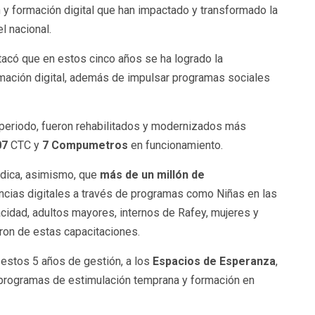
y formación digital que han impactado y transformado la
l nacional.
tacó que en estos cinco años se ha logrado la
rmación digital, además de impulsar programas sociales
 periodo, fueron rehabilitados y modernizados más
07
CTC y
7 Compumetros
en funcionamiento.
indica, asimismo, que
más de un millón de
ncias digitales a través de programas como Niñas en las
idad, adultos mayores, internos de Rafey, mujeres y
aron de estas capacitaciones.
estos 5 años de gestión, a los
Espacios de Esperanza
,
n programas de estimulación temprana y formación en