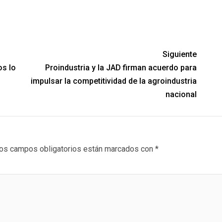
partir
Siguiente
os lo
Proindustria y la JAD firman acuerdo para
impulsar la competitividad de la agroindustria
nacional
os campos obligatorios están marcados con
*