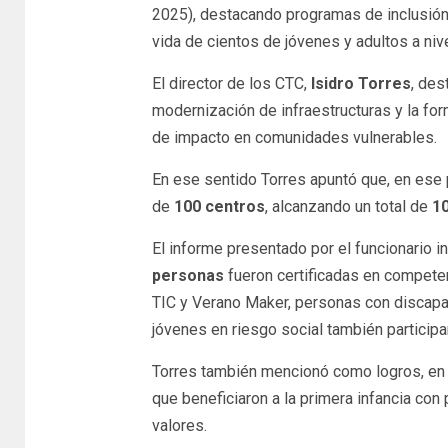
2025), destacando programas de inclusión 
vida de cientos de jóvenes y adultos a nive
El director de los CTC,
Isidro Torres
, des
modernización de infraestructuras y la fo
de impacto en comunidades vulnerables.
En ese sentido Torres apuntó que, en ese
de
100 centros
, alcanzando un total de
1
El informe presentado por el funcionario 
personas
fueron certificadas en compete
TIC y Verano Maker, personas con discapac
jóvenes en riesgo social también particip
Torres también mencionó como logros, en 
que beneficiaron a la primera infancia co
valores.