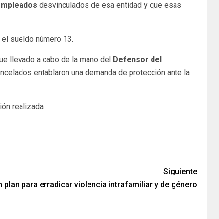
empleados
desvinculados de esa entidad y que esas
 el sueldo número 13.
 fue llevado a cabo de la mano del
Defensor del
ancelados entablaron una demanda de protección ante la
ión realizada.
Siguiente
 plan para erradicar violencia intrafamiliar y de género