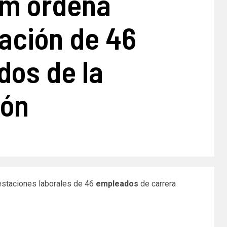
m ordena
ración de 46
dos de la
ión
estaciones laborales de 46
empleados
de carrera