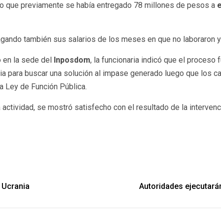
ijo que previamente se había entregado 78 millones de pesos a
pagando también sus salarios de los meses en que no laboraron y
o en la sede del
Inposdom
, la funcionaria indicó que el proceso
cia para buscar una solución al impase generado luego que los c
a Ley de Función Pública.
la actividad, se mostró satisfecho con el resultado de la intervenc
y Ucrania
Autoridades ejecutarán