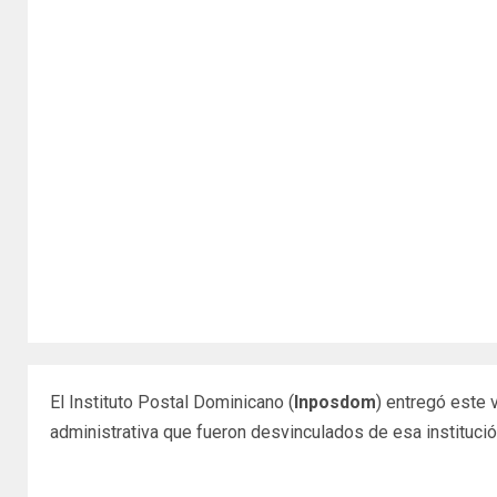
El Instituto Postal Dominicano (
Inposdom
) entregó este
administrativa que fueron desvinculados de esa instituci