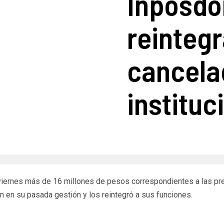
Inposdo
reinteg
cancela
instituc
 viernes más de 16 millones de pesos correspondientes a las pr
ón en su pasada gestión y los reintegró a sus funciones.