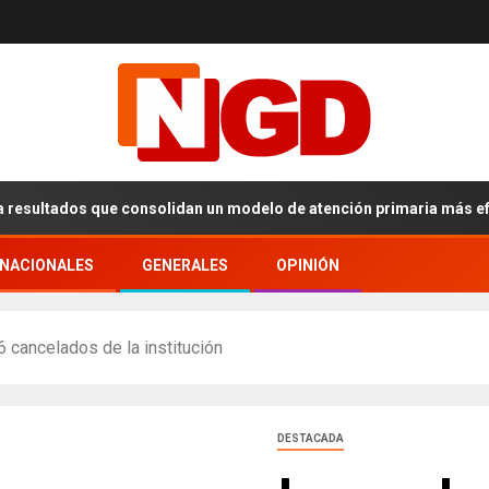
ltados que consolidan un modelo de atención primaria más eficiente
RNACIONALES
GENERALES
OPINIÓN
 cancelados de la institución
DESTACADA