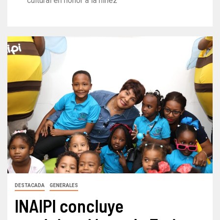
cultural en honor a la niñez
DESTACADA
GENERALES
INAIPI concluye