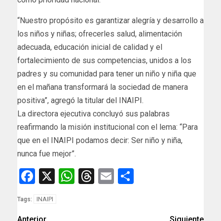
“Nuestro propósito es garantizar alegría y desarrollo a
los niños y niñas; ofrecerles salud, alimentación
adecuada, educación inicial de calidad y el
fortalecimiento de sus competencias, unidos a los
padres y su comunidad para tener un niño y niña que
en el mañana transformará la sociedad de manera
positiva”, agregó la titular del INAIPI.
La directora ejecutiva concluyó sus palabras
reafirmando la misión institucional con el lema: “Para
que en el INAIPI podamos decir: Ser niño y niña,
nunca fue mejor”.
Facebook
X
WhatsApp
Threads
Email
Compartir
INAIPI
Tags:
Anterior
Siguiente