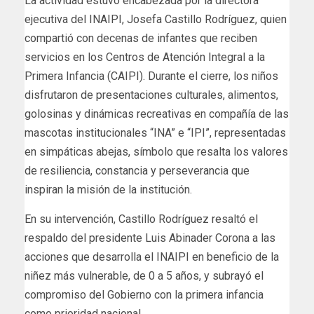
La actividad estuvo encabezada por la directora
ejecutiva del INAIPI, Josefa Castillo Rodríguez, quien
compartió con decenas de infantes que reciben
servicios en los Centros de Atención Integral a la
Primera Infancia (CAIPI). Durante el cierre, los niños
disfrutaron de presentaciones culturales, alimentos,
golosinas y dinámicas recreativas en compañía de las
mascotas institucionales “INA” e “IPI”, representadas
en simpáticas abejas, símbolo que resalta los valores
de resiliencia, constancia y perseverancia que
inspiran la misión de la institución.
En su intervención, Castillo Rodríguez resaltó el
respaldo del presidente Luis Abinader Corona a las
acciones que desarrolla el INAIPI en beneficio de la
niñez más vulnerable, de 0 a 5 años, y subrayó el
compromiso del Gobierno con la primera infancia
como prioridad nacional.