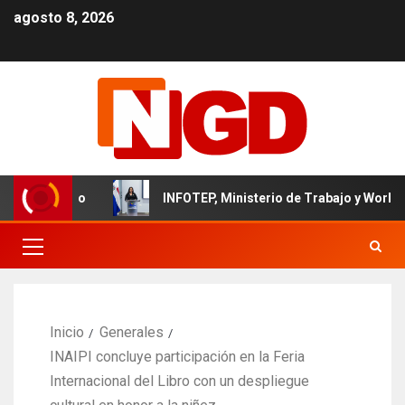
agosto 8, 2026
inicano
INFOTEP, Ministerio de Trabajo y World Vision ce
Inicio
Generales
INAIPI concluye participación en la Feria
Internacional del Libro con un despliegue