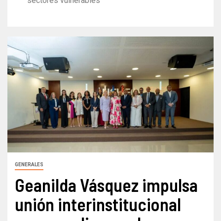
sectores vulnerables
GENERALES
Geanilda Vásquez impulsa
unión interinstitucional