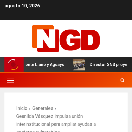
agosto 10, 2026
 de Monte Llano y Aguayo
Director SNS proyecta 150 ho
Inicio
Generales
Geanilda Vásquez impulsa unión
interinstitucional para ampliar ayudas a