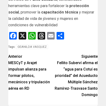
herramientas clave para fortalecer la
protección
social
, promover la
capacitación técnica
y mejorar
la calidad de vida de jóvenes y mujeres en
condiciones de vulnerabilidad
Facebook
X
WhatsApp
Threads
Email
Compartir
GEANILDA VASQUEZ
Tags:
Anterior
Siguiente
MESCyT y Arajet
Fellito Suberví afirma el
impulsan alianza para
“agua para Cotuí es
formar pilotos,
prioridad” del Acueducto
mecánicos y tripulación
Múltiple Sánchez
aérea en RD
Ramírez-Trasvase Santo
Domingo