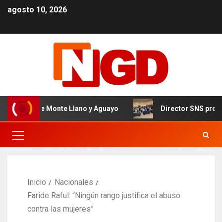
agosto 10, 2026
ivel de Monte Llano y Aguayo
Director SNS proyecta 15
Inicio
Nacionales
Faride Raful: “Ningún rango justifica el abuso
contra las mujeres”