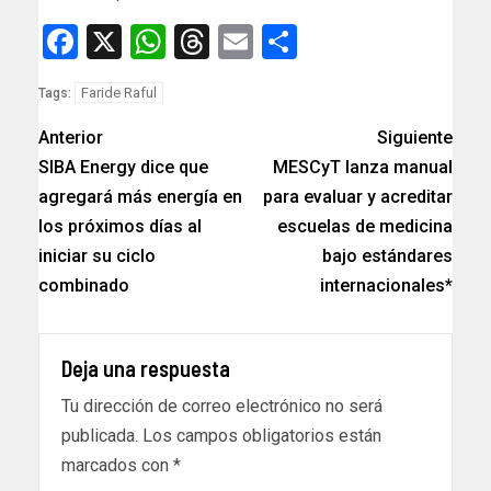
Facebook
X
WhatsApp
Threads
Email
Compartir
Faride Raful
Tags:
Anterior
Siguiente
SIBA Energy dice que
MESCyT lanza manual
agregará más energía en
para evaluar y acreditar
los próximos días al
escuelas de medicina
iniciar su ciclo
bajo estándares
combinado
internacionales*
Deja una respuesta
Tu dirección de correo electrónico no será
publicada.
Los campos obligatorios están
marcados con
*