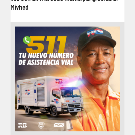
Mivhed