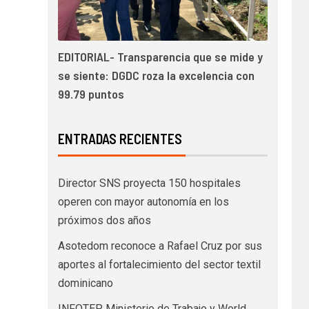
EDITORIAL- Transparencia que se mide y
se siente: DGDC roza la excelencia con
99.79 puntos
ENTRADAS RECIENTES
Director SNS proyecta 150 hospitales
operen con mayor autonomía en los
próximos dos años
Asotedom reconoce a Rafael Cruz por sus
aportes al fortalecimiento del sector textil
dominicano
INFOTEP, Ministerio de Trabajo y World