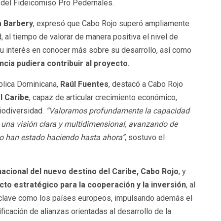
a del Fideicomiso Pro Pedernales.
a Barbery
, expresó que Cabo Rojo superó ampliamente
 al tiempo de valorar de manera positiva el nivel de
 su interés en conocer más sobre su desarrollo, así como
cia pudiera contribuir al proyecto.
blica Dominicana,
Raúl Fuentes
, destacó a Cabo Rojo
l Caribe
, capaz de articular crecimiento económico,
biodiversidad.
“Valoramos profundamente la capacidad
 una visión clara y multidimensional, avanzando de
lo han estado haciendo hasta ahora”
, sostuvo el
acional del nuevo destino del Caribe, Cabo Rojo
, y
cto estratégico para la cooperación y la inversión
, al
es clave como los países europeos, impulsando además el
ficación de alianzas orientadas al desarrollo de la