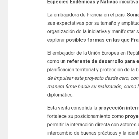
Especies Endémicas y Nativas
iniciativ
La embajadora de Francia en el país,
Soni
sus expectativas por su tamaño y amplitud,
organización de la iniciativa y manifestar
explorar
posibles formas en las que Fran
El embajador de la Unión Europea en Repú
como un
referente de desarrollo para e
planificación territorial y protección de la 
de impulsar este proyecto desde cero, con
manera firme hacia su realización, como 
diplomático.
Esta visita consolida la
proyección intern
fortalece su posicionamiento como
proye
permitir la interacción directa con actor
intercambio de buenas prácticas y la identi