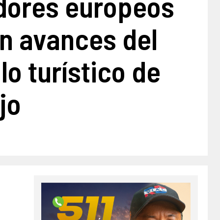
ores europeos
n avances del
lo turístico de
jo