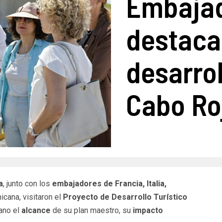
Embajad
destaca
desarrol
Cabo Ro
a
, junto con los
embajadores de Francia, Italia,
cana, visitaron el
Proyecto de Desarrollo Turístico
ano el
alcance
de su plan maestro, su
impacto