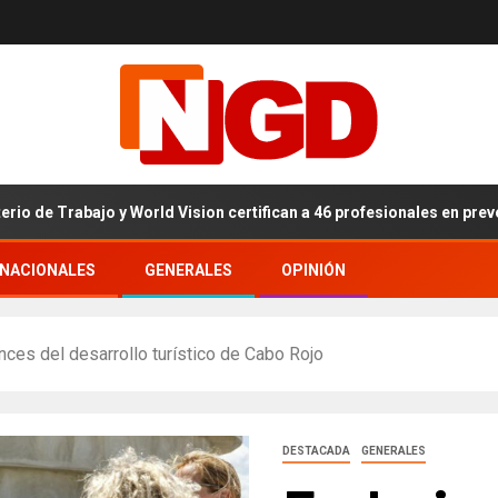
bajo y World Vision certifican a 46 profesionales en prevención y er
RNACIONALES
GENERALES
OPINIÓN
es del desarrollo turístico de Cabo Rojo
DESTACADA
GENERALES