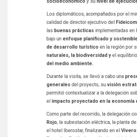
socioeconómico
y su
nivel de ejecució
Los diplomáticos, acompañados por el min
calidad de director ejecutivo del
Fideicom
las
buenas prácticas
implementadas en l
bajo un
enfoque planificado y sostenibl
de desarrollo turístico
en la región por 
naturales, la biodiversidad y
el equilibri
del medio ambiente.
Durante la visita, se llevó a cabo una
pres
generales
del proyecto, su
visión estra
permitió contextualizar a la delegación so
el
impacto proyectado en la economía de
Como parte del recorrido, la delegación c
Rojo
, la subestación eléctrica, la planta 
el hotel Iberostar, finalizando en el
Vivero