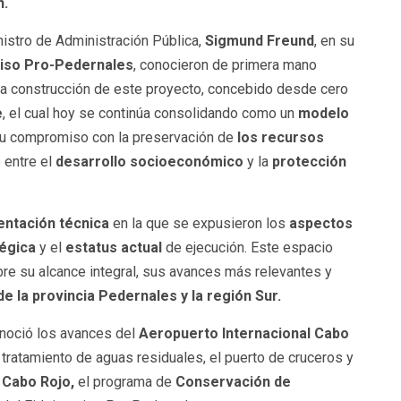
n.
istro de Administración Pública,
Sigmund Freund
, en su
iso Pro-Pedernales
, conocieron de primera mano
a construcción de este proyecto, concebido desde cero
e
, el cual hoy se continúa consolidando como un
modelo
su compromiso con la preservación de
los recursos
o entre el
desarrollo socioeconómico
y la
protección
entación técnica
en la que se expusieron los
aspectos
tégica
y el
estatus actual
de ejecución. Este espacio
bre su alcance integral, sus avances más relevantes y
 la provincia Pedernales y la región Sur.
onoció los avances del
Aeropuerto Internacional Cabo
de tratamiento de aguas residuales, el puerto de cruceros y
 Cabo Rojo,
el programa de
Conservación de