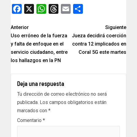
Facebook
X
WhatsApp
Threads
Email
Compartir
Anterior
Siguiente
Uso erróneo de la fuerza
Jueza decidirá coerción
y falta de enfoque en el
contra 12 implicados en
servicio ciudadano, entre
Coral 5G este martes
los hallazgos en la PN
Deja una respuesta
Tu dirección de correo electrónico no será
publicada.
Los campos obligatorios están
marcados con
*
Comentario
*