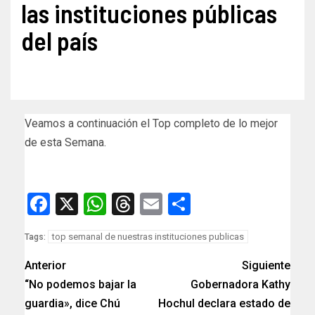
las instituciones públicas
del país
Veamos a continuación el Top completo de lo mejor
de esta Semana.
Facebook
X
WhatsApp
Threads
Email
Compartir
top semanal de nuestras instituciones publicas
Tags:
Anterior
Siguiente
“No podemos bajar la
Gobernadora Kathy
guardia», dice Chú
Hochul declara estado de