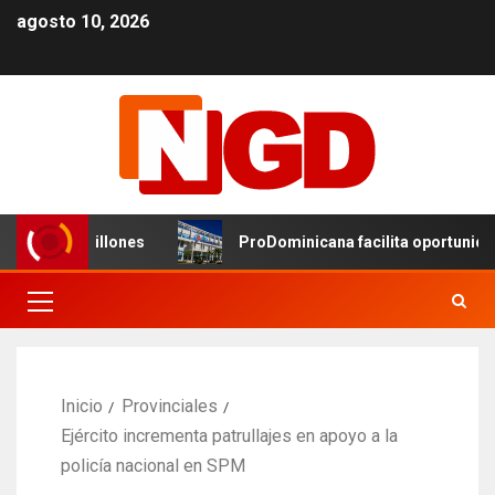
agosto 10, 2026
D$324.8 millones
ProDominicana facilita oportunidades
Inicio
Provinciales
Ejército incrementa patrullajes en apoyo a la
policía nacional en SPM