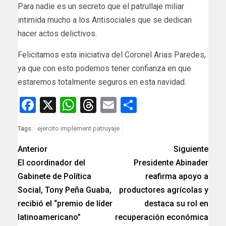
Para nadie es un secreto que el patrullaje miliar
intimida mucho a los Antisociales que se dedican
hacer actos delictivos.
Felicitamos esta iniciativa del Coronel Arias Paredes,
ya que con esto podemos tener confianza en que
estaremos totalmente seguros en esta navidad.
Facebook
X
WhatsApp
Threads
Email
Compartir
ejercito implement patruyaje
Tags:
Anterior
Siguiente
El coordinador del
Presidente Abinader
Gabinete de Política
reafirma apoyo a
Social, Tony Peña Guaba,
productores agrícolas y
recibió el “premio de líder
destaca su rol en
latinoamericano”
recuperación económica