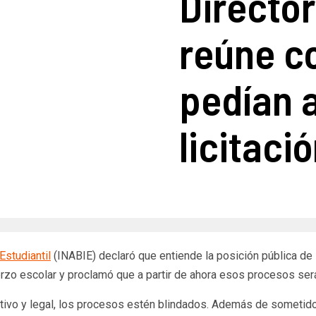
Director
reúne c
pedían 
licitaci
Estudiantil
(INABIE) declaró que entiende la posición pública de
rzo escolar y proclamó que a partir de ahora esos procesos ser
ativo y legal, los procesos estén blindados. Además de sometido