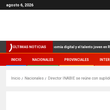
agosto 6, 2026
ve para impulsar la economía digital y el talento joven en RD.
ÚLTIMAS NOTICIAS
INICIO
NACIONALES
PROVINCIALES
INTE
Inicio
Nacionales
Director INABIE se reúne con suplido