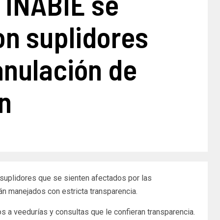
 INABIE se
on suplidores
anulación de
ón
 suplidores que se sienten afectados por las
án manejados con estricta transparencia.
s a veedurías y consultas que le confieran transparencia.