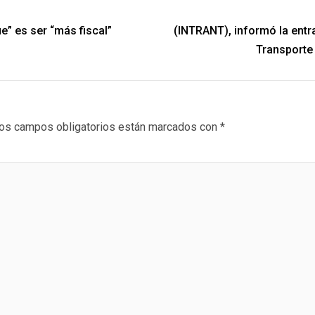
ue” es ser “más fiscal”
(INTRANT), informó la entr
Transporte 
os campos obligatorios están marcados con
*