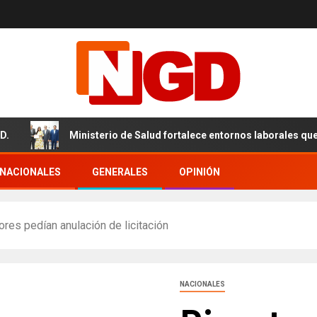
Ministerio de Salud fortalece entornos laborales que garanti
RNACIONALES
GENERALES
OPINIÓN
res pedían anulación de licitación
NACIONALES