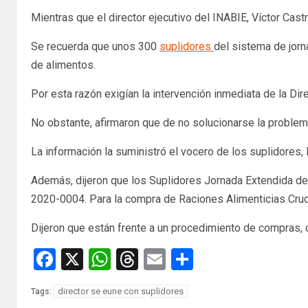
Mientras que el director ejecutivo del INABIE, Víctor Cast
Se recuerda que unos 300
suplidores
del sistema de jorn
de alimentos.
Por esta razón exigían la intervención inmediata de la Di
No obstante, afirmaron que de no solucionarse la problemát
La información la suministró el vocero de los suplidores, 
Además, dijeron que los Suplidores Jornada Extendida de
2020-0004. Para la compra de Raciones Alimenticias Cruda
Dijeron que están frente a un procedimiento de compras, 
Facebook
X
WhatsApp
Threads
Email
Compartir
director se eune con suplidores
Tags: