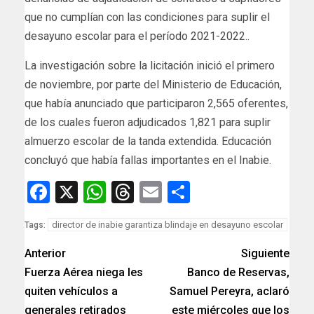
que no cumplían con las condiciones para suplir el
desayuno escolar para el período 2021-2022..
La investigación sobre la licitación inició el primero
de noviembre, por parte del Ministerio de Educación,
que había anunciado que participaron 2,565 oferentes,
de los cuales fueron adjudicados 1,821 para suplir
almuerzo escolar de la tanda extendida. Educación
concluyó que había fallas importantes en el Inabie.
Facebook
X
WhatsApp
Threads
Email
Compartir
director de inabie garantiza blindaje en desayuno escolar
Tags:
Anterior
Siguiente
Fuerza Aérea niega les
Banco de Reservas,
quiten vehículos a
Samuel Pereyra, aclaró
generales retirados
este miércoles que los