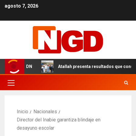
agosto 7, 2026
les en el DN
Atallah presenta resultados que consolida
Inicio
Nacionales
Director del Inabie garantiza blindaje en
desayuno escolar