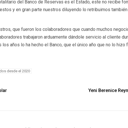
totalitario del Banco de Reservas es el Estado, este no recibe f
estos y en gran parte nuestros diluyendo lo retribuimos también
estros, que fueron los colaboradores que cuando muchos negoc
aboradores trabajaron arduamente dándole servicio al cliente d
 los años lo ha hecho el Banco, que el único año que no lo hizo
ados desde el 2020
olar
Yeni Berenice Rey