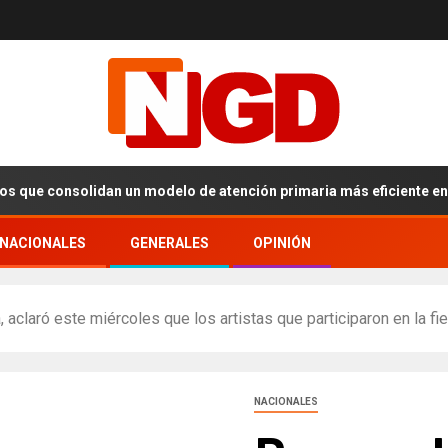
consolidan un modelo de atención primaria más eficiente en Cibao 
RNACIONALES
GENERALES
OPINIÓN
aclaró este miércoles que los artistas que participaron en la f
NACIONALES