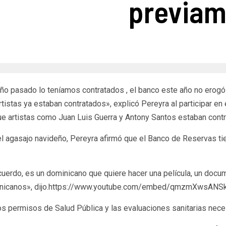
previam
año pasado lo teníamos contratados , el banco este año no erogó 
tistas ya estaban contratados», explicó Pereyra al participar 
que artistas como Juan Luis Guerra y Antony Santos estaban contr
n el agasajo navideño, Pereyra afirmó que el Banco de Reservas t
cuerdo, es un dominicano que quiere hacer una película, un doc
minicanos», dijo.https://www.youtube.com/embed/qmzmXwsAN
 permisos de Salud Pública y las evaluaciones sanitarias necesa