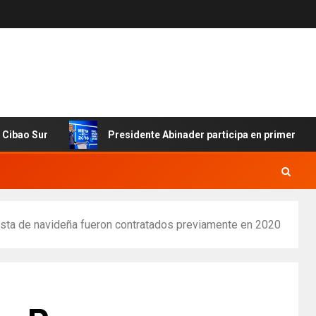
Sur
Presidente Abinader participa en primer Foro Meta
iesta de navideña fueron contratados previamente en 2020