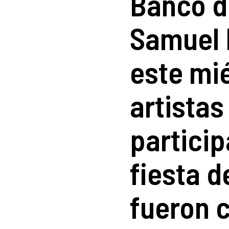
Banco d
Samuel 
este mié
artistas
particip
fiesta 
fueron 