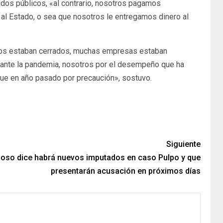
ondos públicos, «al contrario, nosotros pagamos
 al Estado, o sea que nosotros le entregamos dinero al
ios estaban cerrados, muchas empresas estaban
urante la pandemia, nosotros por el desempeño que ha
 fue en año pasado por precaución», sostuvo.
Siguiente
noso dice habrá nuevos imputados en caso Pulpo y que
presentarán acusación en próximos días