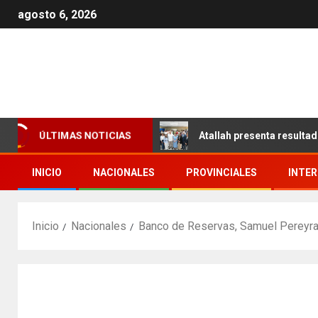
agosto 6, 2026
ÚLTIMAS NOTICIAS
Los Girasoles en el DN
Atallah presenta resultados que 
INICIO
NACIONALES
PROVINCIALES
INTE
Inicio
Nacionales
Banco de Reservas, Samuel Pereyra, 