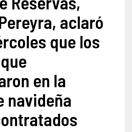
e Reservas,
Pereyra, aclaró
rcoles que los
 que
aron en la
de navideña
contratados