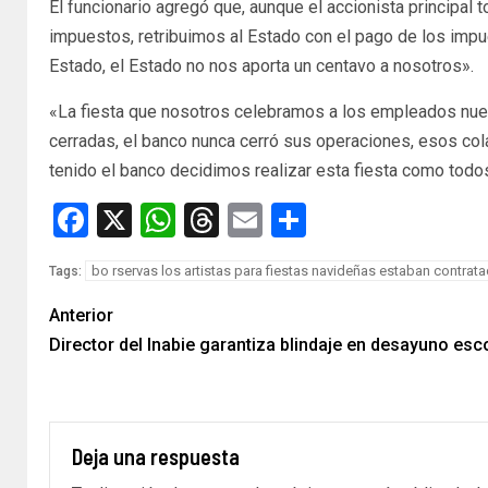
El funcionario agregó que, aunque el accionista principal 
impuestos, retribuimos al Estado con el pago de los impu
Estado, el Estado no nos aporta un centavo a nosotros».
«La fiesta que nosotros celebramos a los empleados nu
cerradas, el banco nunca cerró sus operaciones, esos col
tenido el banco decidimos realizar esta fiesta como todos
Facebook
X
WhatsApp
Threads
Email
Compartir
bo rservas los artistas para fiestas navideñas estaban contrat
Tags:
Anterior
Director del Inabie garantiza blindaje en desayuno esc
Deja una respuesta