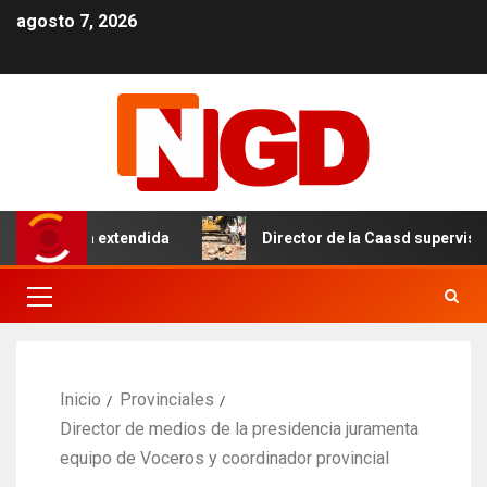
agosto 7, 2026
con tanda extendida
Director de la Caasd supervisa avan
Inicio
Provinciales
Director de medios de la presidencia juramenta
equipo de Voceros y coordinador provincial