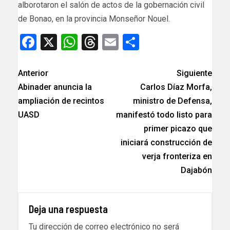
alborotaron el salón de actos de la gobernación civil
de Bonao, en la provincia Monseñor Nouel.
Facebook
X
WhatsApp
Threads
Email
Compartir
Anterior
Siguiente
Abinader anuncia la
Carlos Díaz Morfa,
ampliación de recintos
ministro de Defensa,
UASD
manifestó todo listo para
primer picazo que
iniciará construcción de
verja fronteriza en
Dajabón
Deja una respuesta
Tu dirección de correo electrónico no será