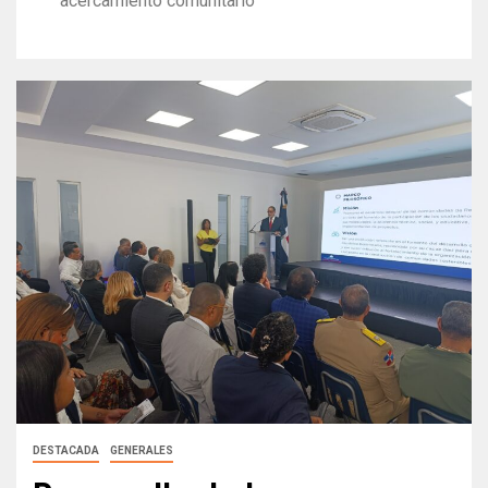
acercamiento comunitario
DESTACADA
GENERALES