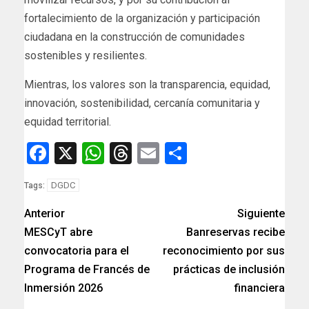
fortalecimiento de la organización y participación
ciudadana en la construcción de comunidades
sostenibles y resilientes.
Mientras, los valores son la transparencia, equidad,
innovación, sostenibilidad, cercanía comunitaria y
equidad territorial.
Facebook
X
WhatsApp
Threads
Email
Compartir
DGDC
Tags:
Anterior
Siguiente
MESCyT abre
Banreservas recibe
convocatoria para el
reconocimiento por sus
Programa de Francés de
prácticas de inclusión
Inmersión 2026
financiera