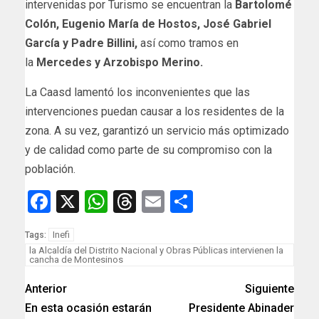
intervenidas por Turismo se encuentran la
Bartolomé
Colón, Eugenio María de Hostos, José Gabriel
García y Padre Billini,
así como tramos en
la
Mercedes y Arzobispo Merino.
La Caasd lamentó los inconvenientes que las
intervenciones puedan causar a los residentes de la
zona. A su vez, garantizó un servicio más optimizado
y de calidad como parte de su compromiso con la
población.
Facebook
X
WhatsApp
Threads
Email
Compartir
Inefi
Tags:
la Alcaldía del Distrito Nacional y Obras Públicas intervienen la
cancha de Montesinos
Anterior
Siguiente
En esta ocasión estarán
Presidente Abinader