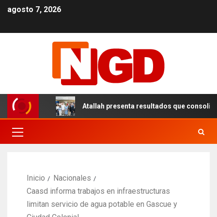
agosto 7, 2026
 el DN
Atallah presenta resultados que consolidan un m
Inicio
Nacionales
Caasd informa trabajos en infraestructuras
limitan servicio de agua potable en Gascue y