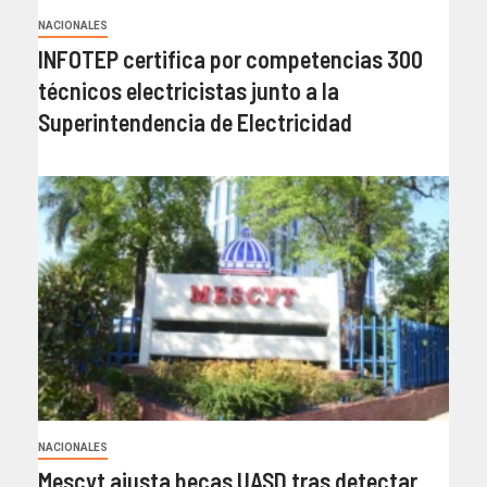
NACIONALES
INFOTEP certifica por competencias 300
técnicos electricistas junto a la
Superintendencia de Electricidad
NACIONALES
Mescyt ajusta becas UASD tras detectar