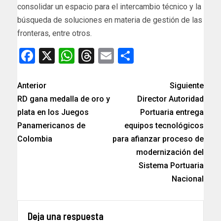
consolidar un espacio para el intercambio técnico y la
búsqueda de soluciones en materia de gestión de las
fronteras, entre otros.
Facebook
X
WhatsApp
Threads
Email
Compartir
Anterior
Siguiente
RD gana medalla de oro y
Director Autoridad
plata en los Juegos
Portuaria entrega
Panamericanos de
equipos tecnológicos
Colombia
para afianzar proceso de
modernización del
Sistema Portuaria
Nacional
Deja una respuesta