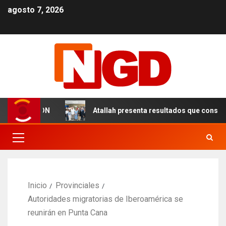
agosto 7, 2026
s en el DN
Atallah presenta resultados que consolidan 
Inicio
Provinciales
Autoridades migratorias de Iberoamérica se
reunirán en Punta Cana