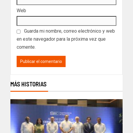
Web
Guarda mi nombre, correo electrónico y web
en este navegador para la próxima vez que
comente.
MÁS HISTORIAS