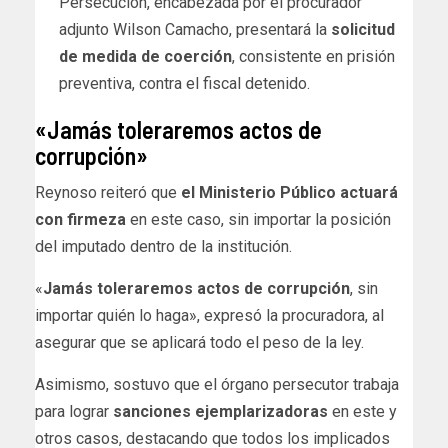
Persecución, encabezada por el procurador
adjunto Wilson Camacho, presentará la
solicitud
de medida de coerción
, consistente en prisión
preventiva, contra el fiscal detenido.
«Jamás toleraremos actos de
corrupción»
Reynoso reiteró que
el Ministerio Público actuará
con firmeza
en este caso, sin importar la posición
del imputado dentro de la institución.
«
Jamás toleraremos actos de corrupción
, sin
importar quién lo haga», expresó la procuradora, al
asegurar que se aplicará todo el peso de la ley.
Asimismo, sostuvo que el órgano persecutor trabaja
para lograr
sanciones ejemplarizadoras
en este y
otros casos, destacando que todos los implicados