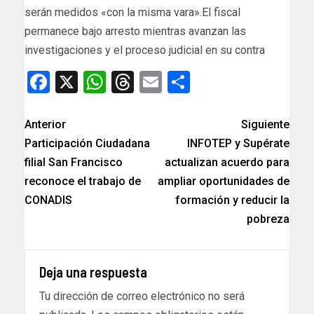
serán medidos «con la misma vara».El fiscal
permanece bajo arresto mientras avanzan las
investigaciones y el proceso judicial en su contra
Facebook
X
WhatsApp
Threads
Email
Compartir
Anterior
Siguiente
Participación Ciudadana
INFOTEP y Supérate
filial San Francisco
actualizan acuerdo para
reconoce el trabajo de
ampliar oportunidades de
CONADIS
formación y reducir la
pobreza
Deja una respuesta
Tu dirección de correo electrónico no será