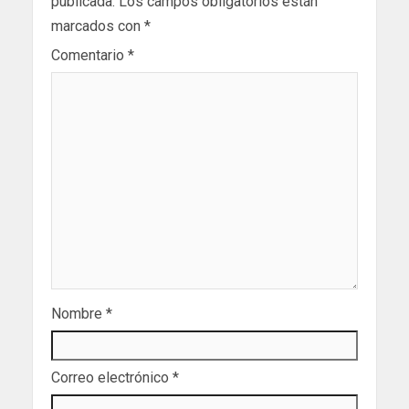
publicada.
Los campos obligatorios están
marcados con
*
Comentario
*
Nombre
*
Correo electrónico
*