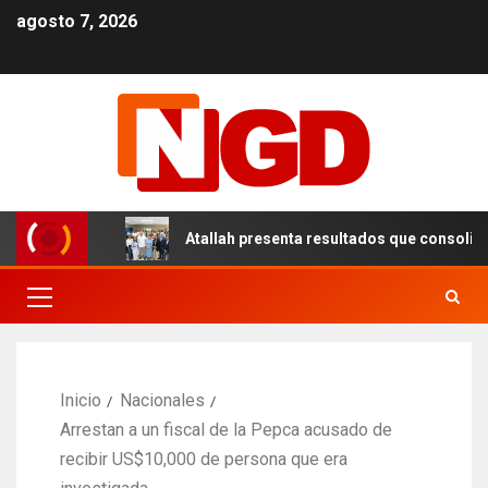
agosto 7, 2026
 el DN
Atallah presenta resultados que consolidan un m
Inicio
Nacionales
Arrestan a un fiscal de la Pepca acusado de
recibir US$10,000 de persona que era